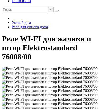
НОВОСТИ
×
Умный дом
Реле для умного дома
Реле WI-FI для жалюзи и
штор Elektrostandard
76008/00