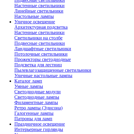
Подвесные светильники
Настенные светильники
Линейные светильники
Настольные лампы
Уличное освещение
Архитектурная подсветка
Настенные светильники
Светильники на столбе
Подвесные светильники
Ландшафтные светильники
Потолочные светильники
Прожекторы светодиодные
Подсветка для лестниц
Пылевлагозащищенные светильники
Уличные настольные лампы
Каталог ламп
Умные лампы
Светодиодные модули
Светодиодные лампы
Филаментные лампы
Ретро лампы (Эдисона)
Галогенные лампы
Патроны для ламп
Праздничное освещение
Интерьерные гирлянды