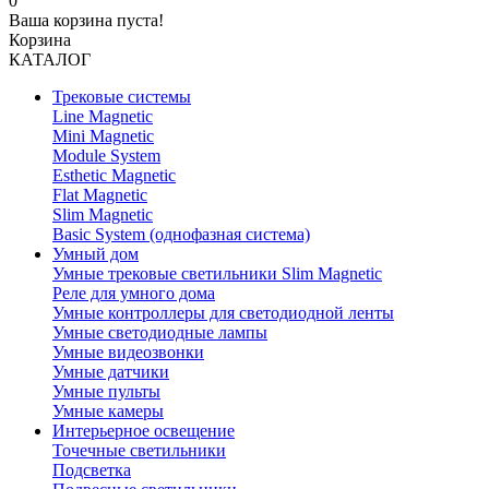
0
Ваша корзина пуста!
Корзина
КАТАЛОГ
Трековые системы
Line Magnetic
Mini Magnetic
Module System
Esthetic Magnetic
Flat Magnetic
Slim Magnetic
Basic System (однофазная система)
Умный дом
Умные трековые светильники Slim Magnetic
Реле для умного дома
Умные контроллеры для светодиодной ленты
Умные светодиодные лампы
Умные видеозвонки
Умные датчики
Умные пульты
Умные камеры
Интерьерное освещение
Точечные светильники
Подсветка