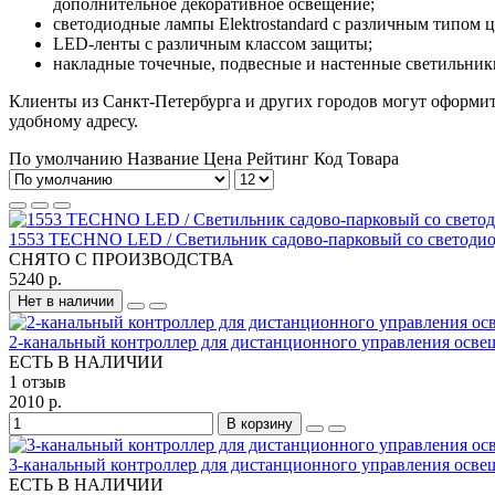
дополнительное декоративное освещение;
светодиодные лампы Elektrostandard с различным типом ц
LED-ленты с различным классом защиты;
накладные точечные, подвесные и настенные светильники 
Клиенты из Санкт-Петербурга и других городов могут оформит
удобному адресу.
По умолчанию
Название
Цена
Рейтинг
Код Товара
1553 TECHNO LED / Светильник садово-парковый со светод
СНЯТО С ПРОИЗВОДСТВА
5240 р.
Нет в наличии
2-канальный контроллер для дистанционного управления освещ
ЕСТЬ В НАЛИЧИИ
1 отзыв
2010 р.
В корзину
3-канальный контроллер для дистанционного управления освещ
ЕСТЬ В НАЛИЧИИ