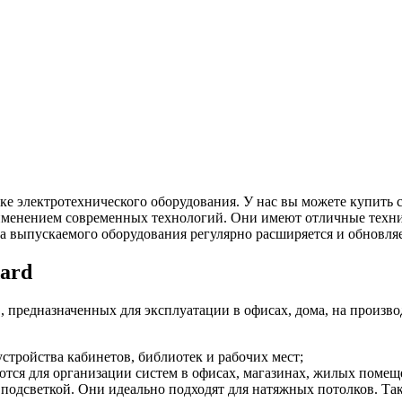
е электротехнического оборудования. У нас вы можете купить с
именением современных технологий. Они имеют отличные техни
 выпускаемого оборудования регулярно расширяется и обновляе
dard
 предназначенных для эксплуатации в офисах, дома, на произв
стройства кабинетов, библиотек и рабочих мест;
уются для организации систем в офисах, магазинах, жилых поме
 подсветкой. Они идеально подходят для натяжных потолков. Та