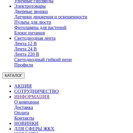
Уличные гирлянды
Электротовары
Дверные звонки
Датчики движения и освещенности
Пульты для люстр
Фитолампы для растений
Блоки питания
Светодиодная лента
Лента 12 В
Лента 24 В
Лента 220 В
Светодиодный гибкий неон
Профили
КАТАЛОГ
АКЦИИ
СОТРУДНИЧЕСТВО
ИНФОРМАЦИЯ
О компании
Доставка
Оплата
Контакты
НОВИНКИ
ДЛЯ СФЕРЫ ЖКХ