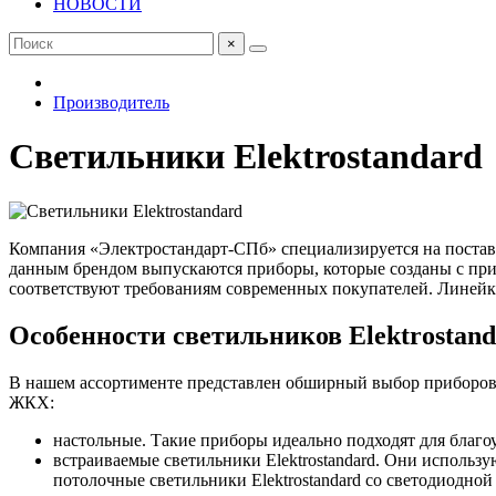
НОВОСТИ
×
Производитель
Светильники Elektrostandard
Компания «Электростандарт-СПб» специализируется на поставк
данным брендом выпускаются приборы, которые созданы с пр
соответствуют требованиям современных покупателей. Линейка
Особенности светильников Elektrostan
В нашем ассортименте представлен обширный выбор приборов,
ЖКХ:
настольные. Такие приборы идеально подходят для благоу
встраиваемые светильники Elektrostandard. Они использ
потолочные светильники Elektrostandard со светодиодной