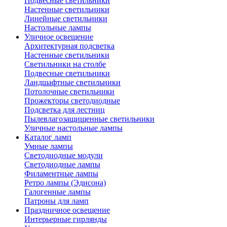
Подвесные светильники
Настенные светильники
Линейные светильники
Настольные лампы
Уличное освещение
Архитектурная подсветка
Настенные светильники
Светильники на столбе
Подвесные светильники
Ландшафтные светильники
Потолочные светильники
Прожекторы светодиодные
Подсветка для лестниц
Пылевлагозащищенные светильники
Уличные настольные лампы
Каталог ламп
Умные лампы
Светодиодные модули
Светодиодные лампы
Филаментные лампы
Ретро лампы (Эдисона)
Галогенные лампы
Патроны для ламп
Праздничное освещение
Интерьерные гирлянды