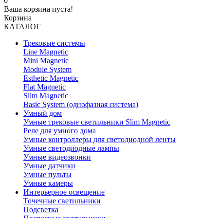
0
Ваша корзина пуста!
Корзина
КАТАЛОГ
Трековые системы
Line Magnetic
Mini Magnetic
Module System
Esthetic Magnetic
Flat Magnetic
Slim Magnetic
Basic System (однофазная система)
Умный дом
Умные трековые светильники Slim Magnetic
Реле для умного дома
Умные контроллеры для светодиодной ленты
Умные светодиодные лампы
Умные видеозвонки
Умные датчики
Умные пульты
Умные камеры
Интерьерное освещение
Точечные светильники
Подсветка