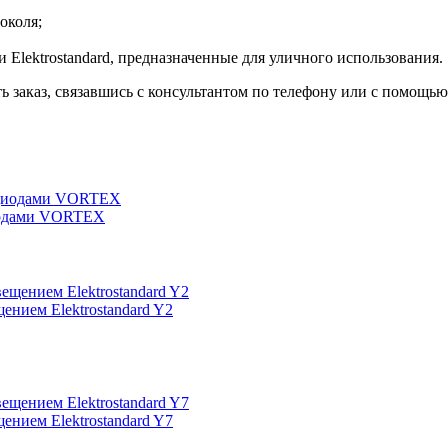
околя;
Elektrostandard, предназначенные для уличного использования.
ь заказ, связавшись с консультантом по телефону или с помощь
иодами VORTEX
ением Elektrostandard Y2
ением Elektrostandard Y7