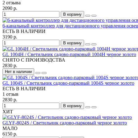
2 отзыва
2090 р.
В корзину
6-канальный контроллер для дистанционного управления освещ
ЕСТЬ В НАЛИЧИИ
3190 р.
В корзину
GL 1004H / Светильник садово-парковый 1004H черное золото
СНЯТО С ПРОИЗВОДСТВА
2830 р.
Нет в наличии
GL 1004S / Светильник садово-парковый 1004S черное золото
ЕСТЬ В НАЛИЧИИ
1 отзыв
2830 р.
В корзину
ХИТ
GLYF-8024S / Светильник садово-парковый черное золото
МАЛО
6150 р.