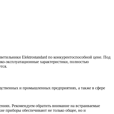
ветильники Elektrostandard по конкурентоспособной цене. Под
ко-эксплуатационные характеристики, полностью
тся.
одственных и промышленных предприятиях, а также в сфере
щениях. Рекомендуем обратить внимание на встраиваемые
кие приборы обеспечивают не только общее, но и