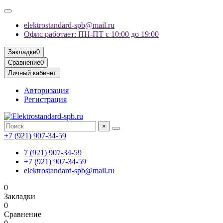
elektrostandard-spb@mail.ru
Офис работает: ПН-ПТ с 10:00 до 19:00
Закладки
0
Сравнение
0
Личный кабинет
Авторизация
Регистрация
×
+7 (921) 907-34-59
7 (921) 907-34-59
+7 (921) 907-34-59
elektrostandard-spb@mail.ru
0
Закладки
0
Сравнение