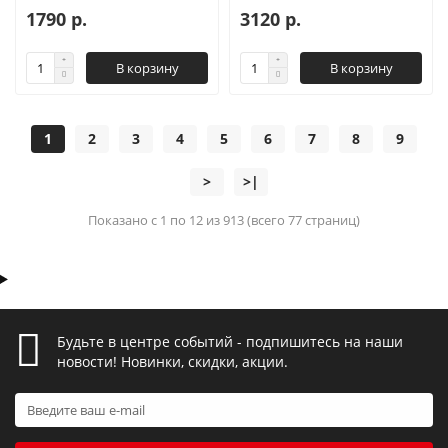
1790 р.
3120 р.
В корзину
В корзину
1
2
3
4
5
6
7
8
9
>
>|
Показано с 1 по 12 из 913 (всего 77 страниц)
Будьте в центре событий - подпишитесь на наши
новости! Новинки, скидки, акции.