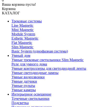
0
Ваша корзина пуста!
Корзина
КАТАЛОГ
Трековые системы
Line Magnetic
Mini Magnetic
Module System
Esthetic Magnetic
Flat Magnetic
Slim Magnetic
Basic System (однофазная система)
Умный дом
Умные трековые светильники Slim Magnetic
Реле для умного дома
Умные контроллеры для светодиодной ленты
Умные светодиодные лампы
Умные видеозвонки
Умные датчики
Умные пульты
Умные камеры
Интерьерное освещение
Точечные светильники
Подсветка