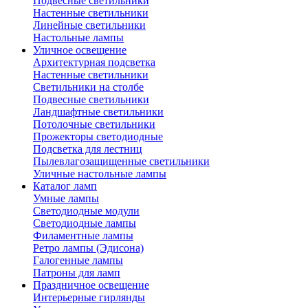
Подвесные светильники
Настенные светильники
Линейные светильники
Настольные лампы
Уличное освещение
Архитектурная подсветка
Настенные светильники
Светильники на столбе
Подвесные светильники
Ландшафтные светильники
Потолочные светильники
Прожекторы светодиодные
Подсветка для лестниц
Пылевлагозащищенные светильники
Уличные настольные лампы
Каталог ламп
Умные лампы
Светодиодные модули
Светодиодные лампы
Филаментные лампы
Ретро лампы (Эдисона)
Галогенные лампы
Патроны для ламп
Праздничное освещение
Интерьерные гирлянды