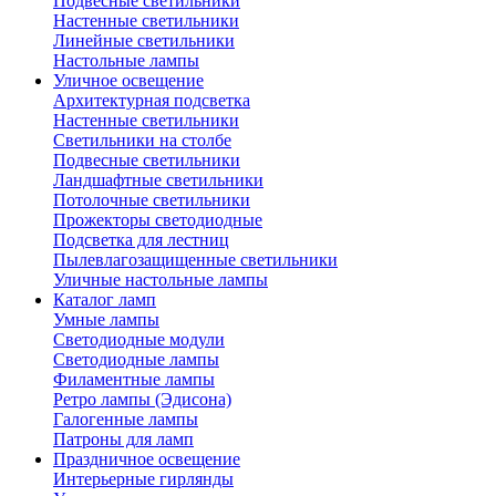
Подвесные светильники
Настенные светильники
Линейные светильники
Настольные лампы
Уличное освещение
Архитектурная подсветка
Настенные светильники
Светильники на столбе
Подвесные светильники
Ландшафтные светильники
Потолочные светильники
Прожекторы светодиодные
Подсветка для лестниц
Пылевлагозащищенные светильники
Уличные настольные лампы
Каталог ламп
Умные лампы
Светодиодные модули
Светодиодные лампы
Филаментные лампы
Ретро лампы (Эдисона)
Галогенные лампы
Патроны для ламп
Праздничное освещение
Интерьерные гирлянды