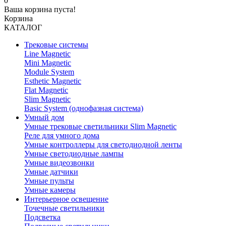
0
Ваша корзина пуста!
Корзина
КАТАЛОГ
Трековые системы
Line Magnetic
Mini Magnetic
Module System
Esthetic Magnetic
Flat Magnetic
Slim Magnetic
Basic System (однофазная система)
Умный дом
Умные трековые светильники Slim Magnetic
Реле для умного дома
Умные контроллеры для светодиодной ленты
Умные светодиодные лампы
Умные видеозвонки
Умные датчики
Умные пульты
Умные камеры
Интерьерное освещение
Точечные светильники
Подсветка