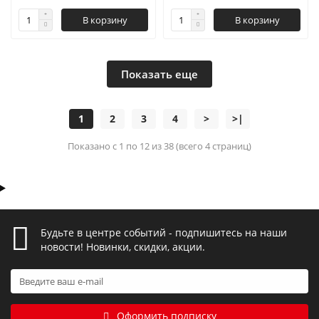
В корзину
В корзину
Показать еще
1
2
3
4
>
>|
Показано с 1 по 12 из 38 (всего 4 страниц)
Будьте в центре событий - подпишитесь на наши
новости! Новинки, скидки, акции.
Оформить подписку