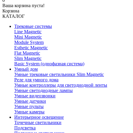
0
Ваша корзина пуста!
Корзина
КАТАЛОГ
Трековые системы
Line Magnetic
Mini Magnetic
Module System
Esthetic Magnetic
Flat Magnetic
Slim Magnetic
Basic System (однофазная система)
Умный дом
Умные трековые светильники Slim Magnetic
Реле для умного дома
Умные контроллеры для светодиодной ленты
Умные светодиодные лампы
Умные видеозвонки
Умные датчики
Умные пульты
Умные камеры
Интерьерное освещение
Точечные светильники
Подсветка