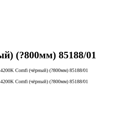
й) (?800мм) 85188/01