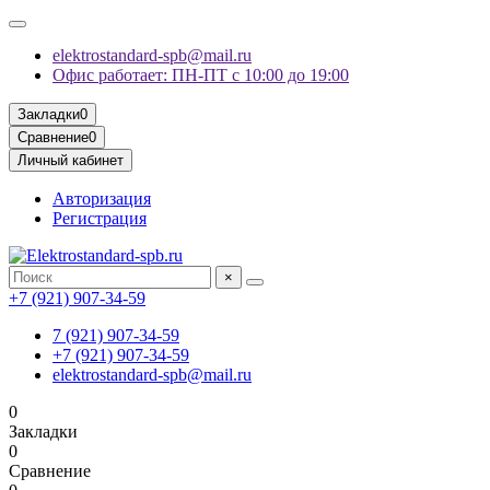
elektrostandard-spb@mail.ru
Офис работает: ПН-ПТ с 10:00 до 19:00
Закладки
0
Сравнение
0
Личный кабинет
Авторизация
Регистрация
×
+7 (921) 907-34-59
7 (921) 907-34-59
+7 (921) 907-34-59
elektrostandard-spb@mail.ru
0
Закладки
0
Сравнение