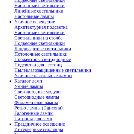
Подвесные светильники
Настенные светильники
Линейные светильники
Настольные лампы
Уличное освещение
Архитектурная подсветка
Настенные светильники
Светильники на столбе
Подвесные светильники
Ландшафтные светильники
Потолочные светильники
Прожекторы светодиодные
Подсветка для лестниц
Пылевлагозащищенные светильники
Уличные настольные лампы
Каталог ламп
Умные лампы
Светодиодные модули
Светодиодные лампы
Филаментные лампы
Ретро лампы (Эдисона)
Галогенные лампы
Патроны для ламп
Праздничное освещение
Интерьерные гирлянды