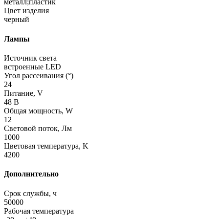
металл;пластик
Цвет изделия
черный
Лампы
Источник света
встроенные LED
Угол рассеивания (°)
24
Питание, V
48 В
Общая мощность, W
12
Световой поток, Лм
1000
Цветовая температура, K
4200
Дополнительно
Срок службы, ч
50000
Рабочая температура