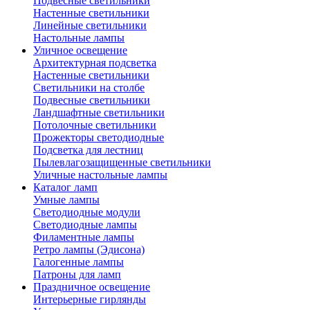
Подвесные светильники
Настенные светильники
Линейные светильники
Настольные лампы
Уличное освещение
Архитектурная подсветка
Настенные светильники
Светильники на столбе
Подвесные светильники
Ландшафтные светильники
Потолочные светильники
Прожекторы светодиодные
Подсветка для лестниц
Пылевлагозащищенные светильники
Уличные настольные лампы
Каталог ламп
Умные лампы
Светодиодные модули
Светодиодные лампы
Филаментные лампы
Ретро лампы (Эдисона)
Галогенные лампы
Патроны для ламп
Праздничное освещение
Интерьерные гирлянды