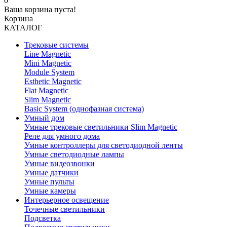
0
Ваша корзина пуста!
Корзина
КАТАЛОГ
Трековые системы
Line Magnetic
Mini Magnetic
Module System
Esthetic Magnetic
Flat Magnetic
Slim Magnetic
Basic System (однофазная система)
Умный дом
Умные трековые светильники Slim Magnetic
Реле для умного дома
Умные контроллеры для светодиодной ленты
Умные светодиодные лампы
Умные видеозвонки
Умные датчики
Умные пульты
Умные камеры
Интерьерное освещение
Точечные светильники
Подсветка