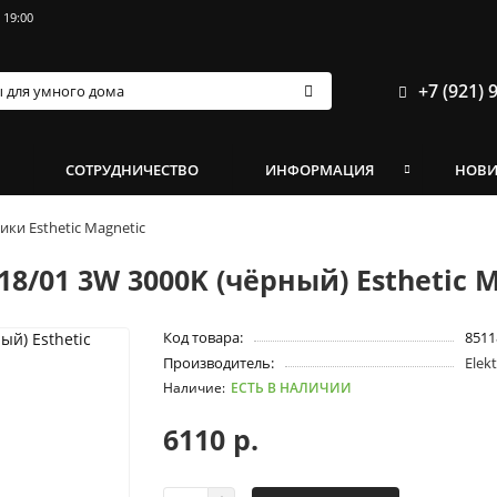
 19:00
+7 (921) 
И
СОТРУДНИЧЕСТВО
ИНФОРМАЦИЯ
НОВ
ки Esthetic Magnetic
8/01 3W 3000K (чёрный) Esthetic M
Код товара:
8511
Производитель:
Elek
ЕСТЬ В НАЛИЧИИ
6110 р.