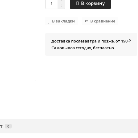
В корзину
В закладки
В сравнение
Доставка послезавтра и позже, от
190 ₽
Самовывоз сегодня, бесплатно
т
0