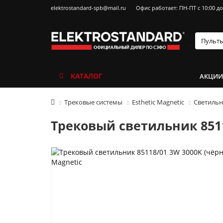
elektrostandard-spb@mail.ru
Офис работает: ПН-ПТ с 10:00 до
КАТАЛОГ
АКЦИ
Трековые системы
Esthetic Magnetic
Светильни
Трековый светильник 8511