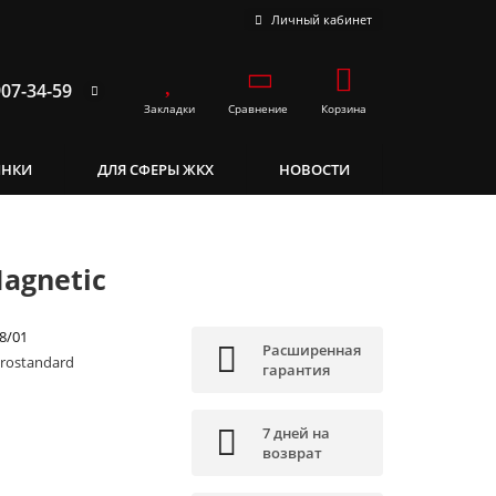
Личный кабинет
907-34-59
Закладки
Сравнение
Корзина
ИНКИ
ДЛЯ СФЕРЫ ЖКХ
НОВОСТИ
agnetic
8/01
Расширенная
trostandard
гарантия
7 дней на
возврат