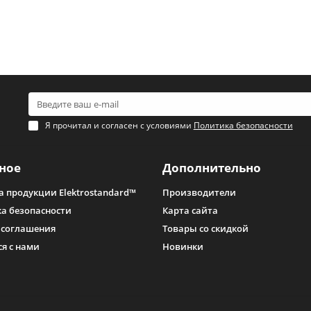
Я прочитал и согласен с условиями
Политика безопасности
ное
Дополнительно
а продукции Elektrostandard™
Производители
а безопасности
Карта сайта
 соглашения
Товары со скидкой
ся с нами
Новинки