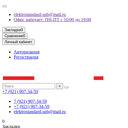
elektrostandard-spb@mail.ru
Офис работает: ПН-ПТ с 10:00 до 19:00
Закладки
0
Сравнение
0
Личный кабинет
Авторизация
Регистрация
×
+7 (921) 907-34-59
7 (921) 907-34-59
+7 (921) 907-34-59
elektrostandard-spb@mail.ru
0
Закладки