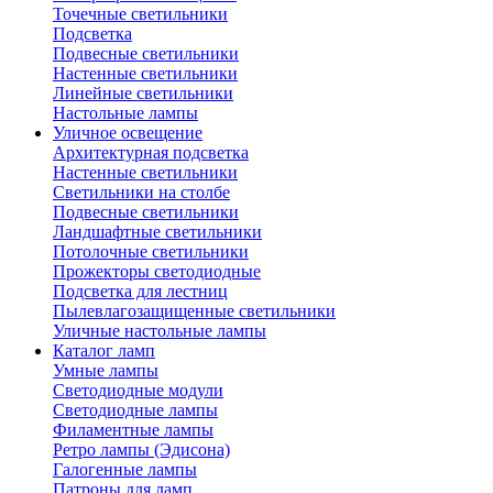
Точечные светильники
Подсветка
Подвесные светильники
Настенные светильники
Линейные светильники
Настольные лампы
Уличное освещение
Архитектурная подсветка
Настенные светильники
Светильники на столбе
Подвесные светильники
Ландшафтные светильники
Потолочные светильники
Прожекторы светодиодные
Подсветка для лестниц
Пылевлагозащищенные светильники
Уличные настольные лампы
Каталог ламп
Умные лампы
Светодиодные модули
Светодиодные лампы
Филаментные лампы
Ретро лампы (Эдисона)
Галогенные лампы
Патроны для ламп