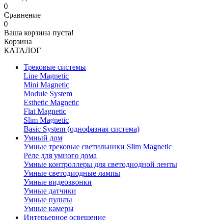
0
Сравнение
0
Ваша корзина пуста!
Корзина
КАТАЛОГ
Трековые системы
Line Magnetic
Mini Magnetic
Module System
Esthetic Magnetic
Flat Magnetic
Slim Magnetic
Basic System (однофазная система)
Умный дом
Умные трековые светильники Slim Magnetic
Реле для умного дома
Умные контроллеры для светодиодной ленты
Умные светодиодные лампы
Умные видеозвонки
Умные датчики
Умные пульты
Умные камеры
Интерьерное освещение