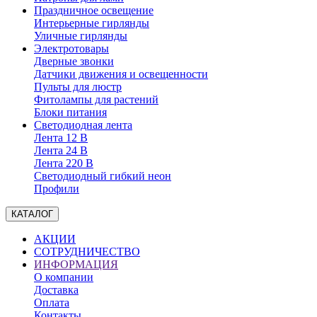
Праздничное освещение
Интерьерные гирлянды
Уличные гирлянды
Электротовары
Дверные звонки
Датчики движения и освещенности
Пульты для люстр
Фитолампы для растений
Блоки питания
Светодиодная лента
Лента 12 В
Лента 24 В
Лента 220 В
Светодиодный гибкий неон
Профили
КАТАЛОГ
АКЦИИ
СОТРУДНИЧЕСТВО
ИНФОРМАЦИЯ
О компании
Доставка
Оплата
Контакты