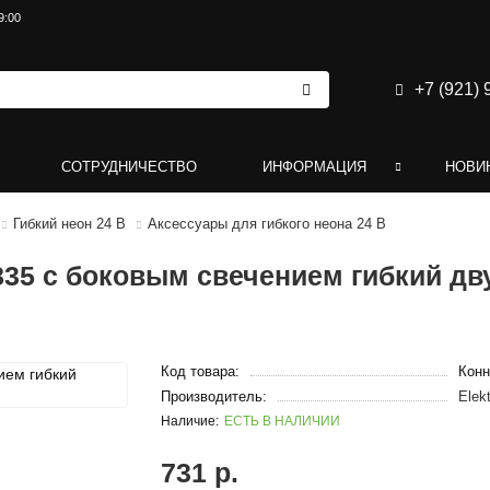
9:00
+7 (921) 
СОТРУДНИЧЕСТВО
ИНФОРМАЦИЯ
НОВИ
Гибкий неон 24 В
Аксессуары для гибкого неона 24 В
835 с боковым свечением гибкий дв
Код товара:
Конн
Производитель:
Elek
ЕСТЬ В НАЛИЧИИ
731 р.