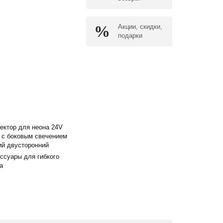
Акции, скидки,
подарки
ектор для неона 24V
 с боковым свечением
ий двусторонний
ссуары для гибкого
а