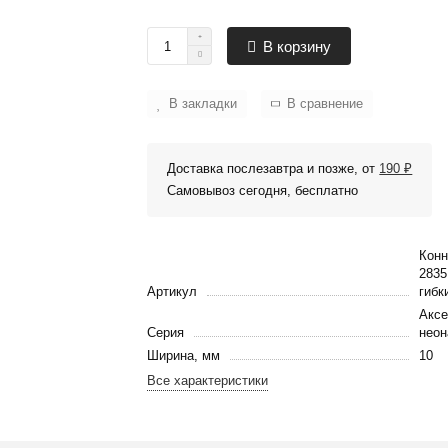
В корзину
В закладки
В сравнение
Доставка послезавтра и позже, от
190 ₽
Самовывоз сегодня, бесплатно
Конн
2835
Артикул
гибк
Аксе
Серия
неон
Ширина, мм
10
Все характеристики