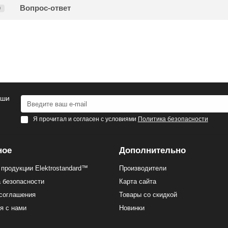
Вопрос-ответ
0
аши
Я прочитал и согласен с условиями
Политика безопасности
ное
Дополнительно
 продукции Elektrostandard™
Производители
 безопасности
Карта сайта
соглашения
Товары со скидкой
я с нами
Новинки