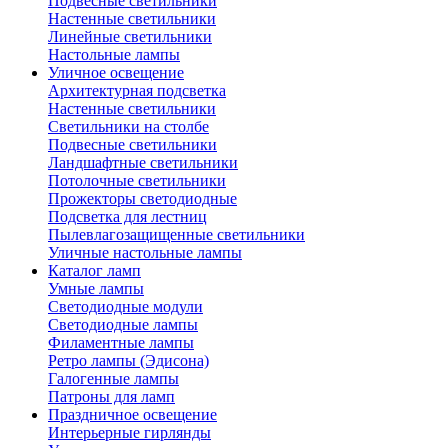
Подвесные светильники
Настенные светильники
Линейные светильники
Настольные лампы
Уличное освещение
Архитектурная подсветка
Настенные светильники
Светильники на столбе
Подвесные светильники
Ландшафтные светильники
Потолочные светильники
Прожекторы светодиодные
Подсветка для лестниц
Пылевлагозащищенные светильники
Уличные настольные лампы
Каталог ламп
Умные лампы
Светодиодные модули
Светодиодные лампы
Филаментные лампы
Ретро лампы (Эдисона)
Галогенные лампы
Патроны для ламп
Праздничное освещение
Интерьерные гирлянды