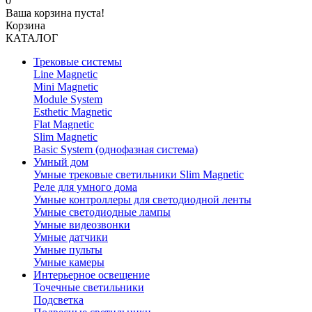
0
Ваша корзина пуста!
Корзина
КАТАЛОГ
Трековые системы
Line Magnetic
Mini Magnetic
Module System
Esthetic Magnetic
Flat Magnetic
Slim Magnetic
Basic System (однофазная система)
Умный дом
Умные трековые светильники Slim Magnetic
Реле для умного дома
Умные контроллеры для светодиодной ленты
Умные светодиодные лампы
Умные видеозвонки
Умные датчики
Умные пульты
Умные камеры
Интерьерное освещение
Точечные светильники
Подсветка