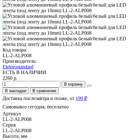
Код товара:
LL-2-ALP008
Производитель:
Elektrostandard
ЕСТЬ В НАЛИЧИИ
2260 р.
В корзину
В закладки
В сравнение
Доставка послезавтра и позже, от
190 ₽
Самовывоз сегодня, бесплатно
Артикул
LL-2-ALP008
Серия
LL-2-ALP008
Высота, мм