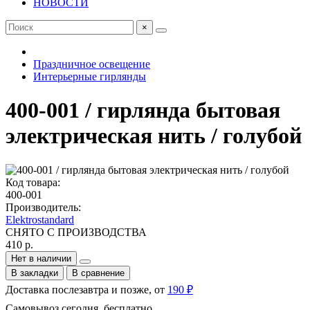
НОВОСТИ
×
Праздничное освещение
Интерьерные гирлянды
400-001 / гирлянда бытовая
электрическая нить / голубой
Код товара:
400-001
Производитель:
Elektrostandard
СНЯТО С ПРОИЗВОДСТВА
410 р.
Нет в наличии
В закладки
В сравнение
Доставка послезавтра и позже, от
190 ₽
Самовывоз сегодня, бесплатно