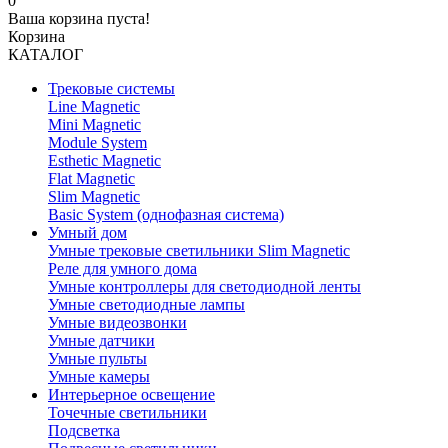
0
Ваша корзина пуста!
Корзина
КАТАЛОГ
Трековые системы
Line Magnetic
Mini Magnetic
Module System
Esthetic Magnetic
Flat Magnetic
Slim Magnetic
Basic System (однофазная система)
Умный дом
Умные трековые светильники Slim Magnetic
Реле для умного дома
Умные контроллеры для светодиодной ленты
Умные светодиодные лампы
Умные видеозвонки
Умные датчики
Умные пульты
Умные камеры
Интерьерное освещение
Точечные светильники
Подсветка