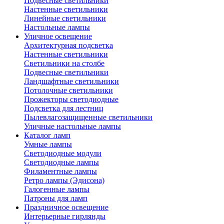
Подвесные светильники
Настенные светильники
Линейные светильники
Настольные лампы
Уличное освещение
Архитектурная подсветка
Настенные светильники
Светильники на столбе
Подвесные светильники
Ландшафтные светильники
Потолочные светильники
Прожекторы светодиодные
Подсветка для лестниц
Пылевлагозащищенные светильники
Уличные настольные лампы
Каталог ламп
Умные лампы
Светодиодные модули
Светодиодные лампы
Филаментные лампы
Ретро лампы (Эдисона)
Галогенные лампы
Патроны для ламп
Праздничное освещение
Интерьерные гирлянды