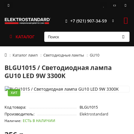
+7 (921) 907-34-59
КАТАЛОГ
Каталог ламп
Светодиодные лампы
GU10
BLGU1015 / Светодиодная лампа
GU10 LED 9W 3300K
ХИТ
Код товара:
BLGU1015
Производитель:
Elektrostandard
ЕСТЬ В НАЛИЧИИ