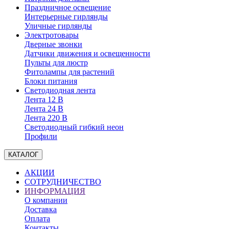
Праздничное освещение
Интерьерные гирлянды
Уличные гирлянды
Электротовары
Дверные звонки
Датчики движения и освещенности
Пульты для люстр
Фитолампы для растений
Блоки питания
Светодиодная лента
Лента 12 В
Лента 24 В
Лента 220 В
Светодиодный гибкий неон
Профили
КАТАЛОГ
АКЦИИ
СОТРУДНИЧЕСТВО
ИНФОРМАЦИЯ
О компании
Доставка
Оплата
Контакты