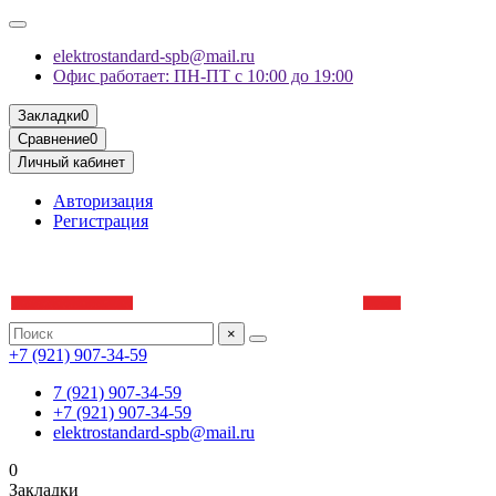
elektrostandard-spb@mail.ru
Офис работает: ПН-ПТ с 10:00 до 19:00
Закладки
0
Сравнение
0
Личный кабинет
Авторизация
Регистрация
×
+7 (921) 907-34-59
7 (921) 907-34-59
+7 (921) 907-34-59
elektrostandard-spb@mail.ru
0
Закладки