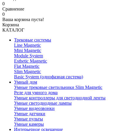
0
Сравнение
0
Ваша корзина пуста!
Корзина
КАТАЛОГ
Трековые системы
Line Magnetic
Mini Magnetic
Module System
Esthetic Magnetic
Flat Magnetic
Slim Magnetic
Basic System (однофазная система)
Умный дом
Умные трековые светильники Slim Magnetic
Реле для умного дома
Умные контроллеры для светодиодной ленты
Умные светодиодные лампы
Умные видеозвонки
Умные датчики
Умные пульты
Умные камеры
Интерьерное освещение