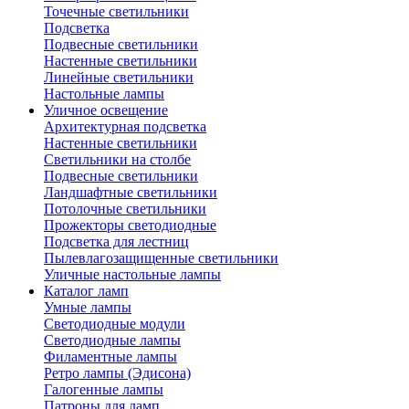
Точечные светильники
Подсветка
Подвесные светильники
Настенные светильники
Линейные светильники
Настольные лампы
Уличное освещение
Архитектурная подсветка
Настенные светильники
Светильники на столбе
Подвесные светильники
Ландшафтные светильники
Потолочные светильники
Прожекторы светодиодные
Подсветка для лестниц
Пылевлагозащищенные светильники
Уличные настольные лампы
Каталог ламп
Умные лампы
Светодиодные модули
Светодиодные лампы
Филаментные лампы
Ретро лампы (Эдисона)
Галогенные лампы
Патроны для ламп