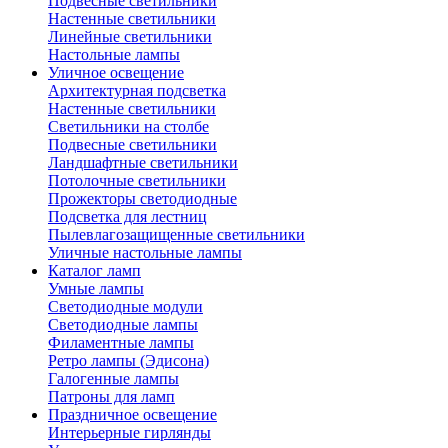
Подвесные светильники
Настенные светильники
Линейные светильники
Настольные лампы
Уличное освещение
Архитектурная подсветка
Настенные светильники
Светильники на столбе
Подвесные светильники
Ландшафтные светильники
Потолочные светильники
Прожекторы светодиодные
Подсветка для лестниц
Пылевлагозащищенные светильники
Уличные настольные лампы
Каталог ламп
Умные лампы
Светодиодные модули
Светодиодные лампы
Филаментные лампы
Ретро лампы (Эдисона)
Галогенные лампы
Патроны для ламп
Праздничное освещение
Интерьерные гирлянды