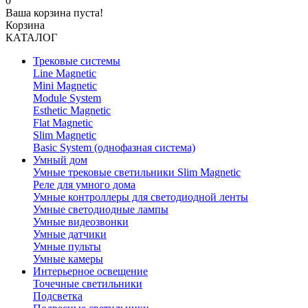
0
Ваша корзина пуста!
Корзина
КАТАЛОГ
Трековые системы
Line Magnetic
Mini Magnetic
Module System
Esthetic Magnetic
Flat Magnetic
Slim Magnetic
Basic System (однофазная система)
Умный дом
Умные трековые светильники Slim Magnetic
Реле для умного дома
Умные контроллеры для светодиодной ленты
Умные светодиодные лампы
Умные видеозвонки
Умные датчики
Умные пульты
Умные камеры
Интерьерное освещение
Точечные светильники
Подсветка