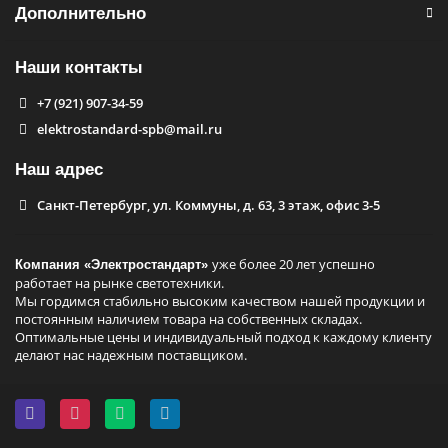
Дополнительно
Наши контакты
+7 (921) 907-34-59
elektrostandard-spb@mail.ru
Наш адрес
Санкт-Петербург, ул. Коммуны, д. 63, 3 этаж, офис 3-5
уже более 20 лет успешно
Компания «Электростандарт»
работает на рынке светотехники.
Мы гордимся стабильно высоким качеством нашей продукции и
постоянным наличием товара на собственных складах.
Оптимальные цены и индивидуальный подход к каждому клиенту
делают нас надежным поставщиком.