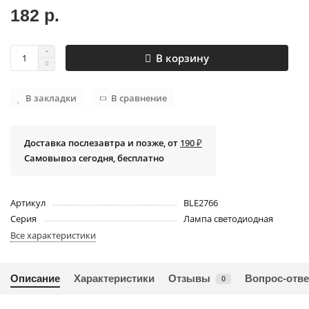
182 р.
В корзину
В закладки
В сравнение
Доставка послезавтра и позже, от
190 ₽
Самовывоз сегодня, бесплатно
Артикул
BLE2766
Серия
Лампа светодиодная
Все характеристики
Описание
Характеристики
Отзывы
Вопрос-отве
0