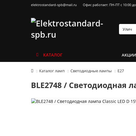
elektrostandard-spb@mail.ru
Офис работает: ПН-ПТ с 10:00 до
КАТАЛОГ
АКЦИ
Каталог ламп
Светодиодные лампы
Е27
BLE2748 / Светодиодная ла