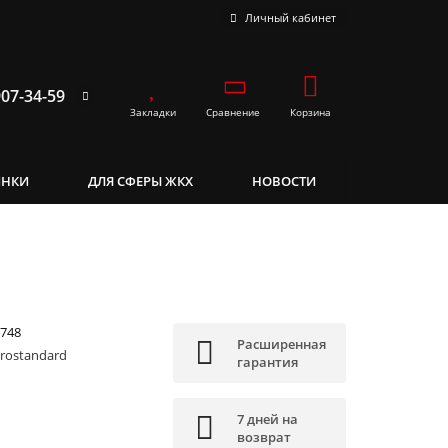
Личный кабинет
907-34-59
Закладки
Сравнение
Корзина
ИНКИ
ДЛЯ СФЕРЫ ЖКХ
НОВОСТИ
748
Расширенная
trostandard
гарантия
7 дней на
возврат