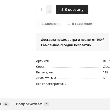
В корзину
В закладки
В сравнение
Доставка послезавтра и позже, от
190 ₽
Самовывоз сегодня, бесплатно
Артикул
BLE2
Серия
Clas
Высота, мм
118
Диаметр, мм
65
Все характеристики
ы
Вопрос-ответ
0
0