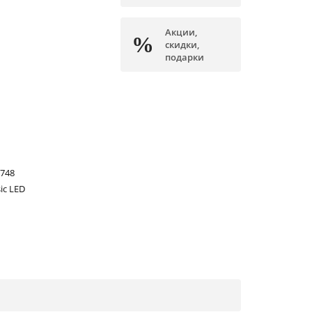
Акции,
скидки,
подарки
748
sic LED