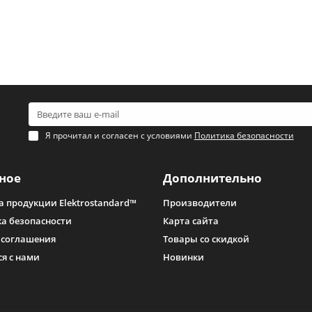
Я прочитал и согласен с условиями
Политика безопасности
ное
Дополнительно
а продукции Elektrostandard™
Производители
а безопасности
Карта сайта
 соглашения
Товары со скидкой
ся с нами
Новинки