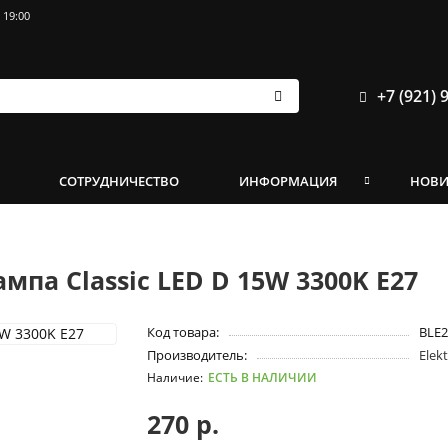
 19:00
+7 (921) 
И
СОТРУДНИЧЕСТВО
ИНФОРМАЦИЯ
НОВ
мпа Classic LED D 15W 3300K E27
Код товара:
BLE2
Производитель:
Elek
ЕСТЬ В НАЛИЧИИ
270 р.