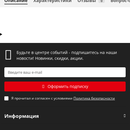
Описание
Характеристики
Отзывы
Вопрос-
0
Будьте в центре событий - подпишитесь на наши
новости! Новинки, скидки, акции.
Оформить подписку
Я прочитал и согласен с условиями
Политика безопасности
Информация