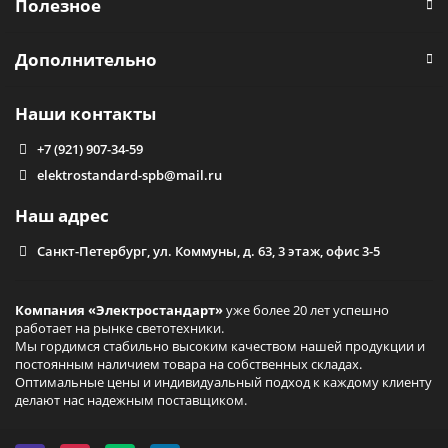
Полезное
Дополнительно
Наши контакты
+7 (921) 907-34-59
elektrostandard-spb@mail.ru
Наш адрес
Санкт-Петербург, ул. Коммуны, д. 63, 3 этаж, офис 3-5
Компания «Электростандарт»
уже более 20 лет успешно
работает на рынке светотехники.
Мы гордимся стабильно высоким качеством нашей продукции и
постоянным наличием товара на собственных складах.
Оптимальные цены и индивидуальный подход к каждому клиенту
делают нас надежным поставщиком.