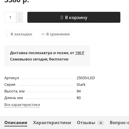
В корзину
В закладки
В сравнение
Доставка послезавтра и позже, от
190 ₽
Самовывоз сегодня, бесплатно
Артикул
25035/LED
Серия
Stark
Высота, мм
84
Длина, мм
80
Все характеристики
Описание
Характеристики
Отзывы
Вопрос-
0