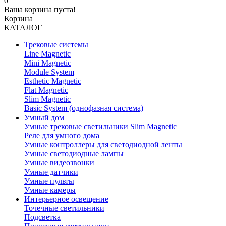
0
Ваша корзина пуста!
Корзина
КАТАЛОГ
Трековые системы
Line Magnetic
Mini Magnetic
Module System
Esthetic Magnetic
Flat Magnetic
Slim Magnetic
Basic System (однофазная система)
Умный дом
Умные трековые светильники Slim Magnetic
Реле для умного дома
Умные контроллеры для светодиодной ленты
Умные светодиодные лампы
Умные видеозвонки
Умные датчики
Умные пульты
Умные камеры
Интерьерное освещение
Точечные светильники
Подсветка