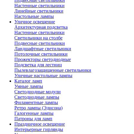
Подвесные светильники
Настенные светильники
Линейные светильники
Настольные лампы
Уличное освещение
Архитектурная подсветка
Настенные светильники
Светильники на столбе
Подвесные светильники
Ландшафтные светильники
Потолочные светильники
Прожекторы светодиодные
Подсветка для лестниц
Пылевлагозащищенные светильники
Уличные настольные лампы
Каталог ламп
Умные лампы
Светодиодные модули
Светодиодные лампы
Филаментные лампы
Ретро лампы (Эдисона)
Галогенные лампы
Патроны для ламп
Праздничное освещение
Интерьерные гирлянды