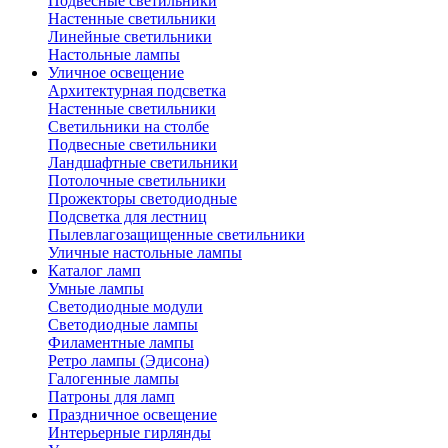
Подвесные светильники
Настенные светильники
Линейные светильники
Настольные лампы
Уличное освещение
Архитектурная подсветка
Настенные светильники
Светильники на столбе
Подвесные светильники
Ландшафтные светильники
Потолочные светильники
Прожекторы светодиодные
Подсветка для лестниц
Пылевлагозащищенные светильники
Уличные настольные лампы
Каталог ламп
Умные лампы
Светодиодные модули
Светодиодные лампы
Филаментные лампы
Ретро лампы (Эдисона)
Галогенные лампы
Патроны для ламп
Праздничное освещение
Интерьерные гирлянды