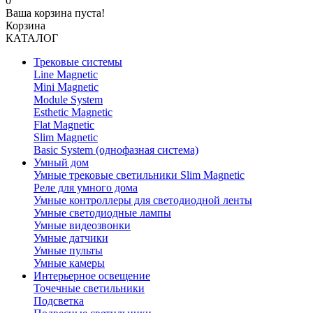
0
Ваша корзина пуста!
Корзина
КАТАЛОГ
Трековые системы
Line Magnetic
Mini Magnetic
Module System
Esthetic Magnetic
Flat Magnetic
Slim Magnetic
Basic System (однофазная система)
Умный дом
Умные трековые светильники Slim Magnetic
Реле для умного дома
Умные контроллеры для светодиодной ленты
Умные светодиодные лампы
Умные видеозвонки
Умные датчики
Умные пульты
Умные камеры
Интерьерное освещение
Точечные светильники
Подсветка