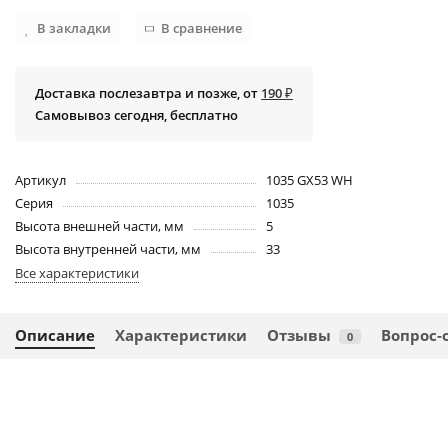
В закладки
В сравнение
Доставка послезавтра и позже, от
190 ₽
Самовывоз сегодня, бесплатно
Артикул
1035 GX53 WH
Серия
1035
Высота внешней части, мм
5
Высота внутренней части, мм
33
Все характеристики
Описание
Характеристики
Отзывы
Вопрос-
0