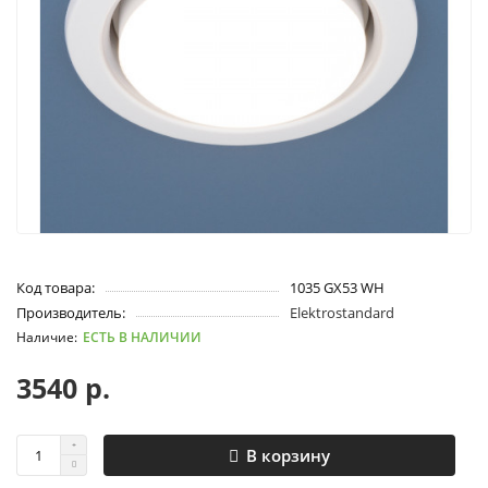
Код товара:
1035 GX53 WH
Производитель:
Elektrostandard
ЕСТЬ В НАЛИЧИИ
3540 р.
В корзину