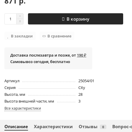
871 р.
В корзину
В закладки
В сравнение
Доставка послезавтра и позже, от
190 ₽
Самовывоз сегодня, бесплатно
Артикул
25054/01
Серия
City
Высота, мм
28
Высота внешней части, мм
3
Все характеристики
Описание
Характеристики
Отзывы
Вопрос-
0