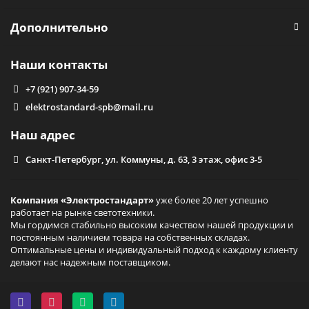
Дополнительно
Наши контакты
+7 (921) 907-34-59
elektrostandard-spb@mail.ru
Наш адрес
Санкт-Петербург, ул. Коммуны, д. 63, 3 этаж, офис 3-5
Компания «Электростандарт»
уже более 20 лет успешно
работает на рынке светотехники.
Мы гордимся стабильно высоким качеством нашей продукции и
постоянным наличием товара на собственных складах.
Оптимальные цены и индивидуальный подход к каждому клиенту
делают нас надежным поставщиком.