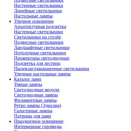
Подвесные светильники
Настенные светильники
Линейные светильники
Настольные лампы
Уличное освещение
Архитектурная подсветка
Настенные светильники
Светильники на столбе
Подвесные светильники
Ландшафтные светильники
Потолочные светильники
Прожекторы светодиодные
Подсветка для лестниц
Пылевлагозащищенные светильники
Уличные настольные лампы
Каталог ламп
Умные лампы
Светодиодные модули
Светодиодные лампы
Филаментные лампы
Ретро лампы (Эдисона)
Галогенные лампы
Патроны для ламп
Праздничное освещение
Интерьерные гирлянды