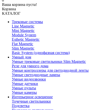
0
Ваша корзина пуста!
Корзина
КАТАЛОГ
Трековые системы
Line Magnetic
Mini Magnetic
Module System
Esthetic Magnetic
Flat Magnetic
Slim Magnetic
Basic System (однофазная система)
Умный дом
Умные трековые светильники Slim Magnetic
Реле для умного дома
Умные контроллеры для светодиодной ленты
Умные светодиодные лампы
Умные видеозвонки
Умные датчики
Умные пульты
Умные камеры
Интерьерное освещение
Точечные светильники
Подсветка