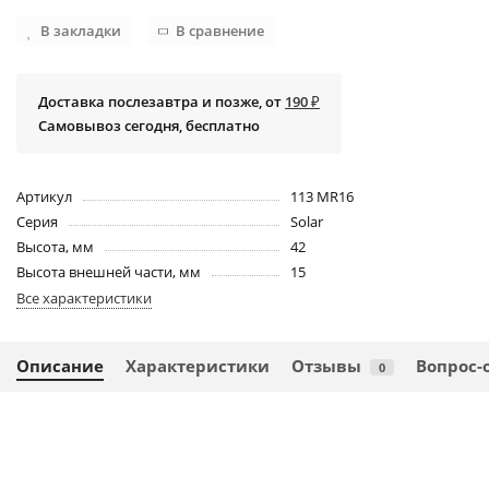
В закладки
В сравнение
Доставка послезавтра и позже, от
190 ₽
Самовывоз сегодня, бесплатно
Артикул
113 MR16
Серия
Solar
Высота, мм
42
Высота внешней части, мм
15
Все характеристики
Описание
Характеристики
Отзывы
Вопрос-
0