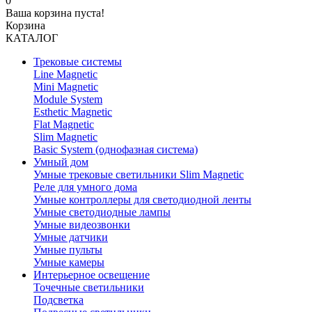
0
Ваша корзина пуста!
Корзина
КАТАЛОГ
Трековые системы
Line Magnetic
Mini Magnetic
Module System
Esthetic Magnetic
Flat Magnetic
Slim Magnetic
Basic System (однофазная система)
Умный дом
Умные трековые светильники Slim Magnetic
Реле для умного дома
Умные контроллеры для светодиодной ленты
Умные светодиодные лампы
Умные видеозвонки
Умные датчики
Умные пульты
Умные камеры
Интерьерное освещение
Точечные светильники
Подсветка