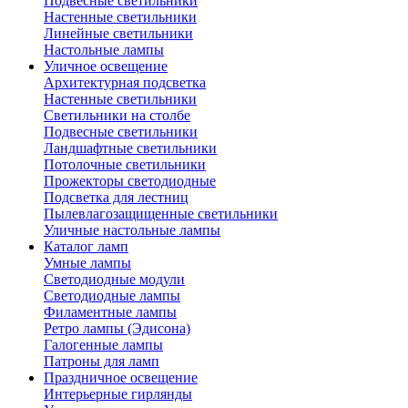
Подвесные светильники
Настенные светильники
Линейные светильники
Настольные лампы
Уличное освещение
Архитектурная подсветка
Настенные светильники
Светильники на столбе
Подвесные светильники
Ландшафтные светильники
Потолочные светильники
Прожекторы светодиодные
Подсветка для лестниц
Пылевлагозащищенные светильники
Уличные настольные лампы
Каталог ламп
Умные лампы
Светодиодные модули
Светодиодные лампы
Филаментные лампы
Ретро лампы (Эдисона)
Галогенные лампы
Патроны для ламп
Праздничное освещение
Интерьерные гирлянды