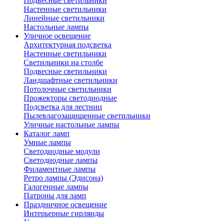
Подвесные светильники
Настенные светильники
Линейные светильники
Настольные лампы
Уличное освещение
Архитектурная подсветка
Настенные светильники
Светильники на столбе
Подвесные светильники
Ландшафтные светильники
Потолочные светильники
Прожекторы светодиодные
Подсветка для лестниц
Пылевлагозащищенные светильники
Уличные настольные лампы
Каталог ламп
Умные лампы
Светодиодные модули
Светодиодные лампы
Филаментные лампы
Ретро лампы (Эдисона)
Галогенные лампы
Патроны для ламп
Праздничное освещение
Интерьерные гирлянды