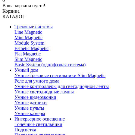
0
Ваша корзина пуста!
Корзина
КАТАЛОГ
Трековые системы
Line Magnetic
Mini Magnetic
Module System
Esthetic Magnetic
Flat Magnetic
Slim Magnetic
Basic System (однофазная система)
Умный дом
Умные трековые светильники Slim Magnetic
Реле для умного дома
Умные контроллеры для светодиодной ленты
Умные светодиодные лампы
Умные видеозвонки
Умные датчики
Умные пульты
Умные камеры
Интерьерное освещение
Точечные светильники
Подсветка