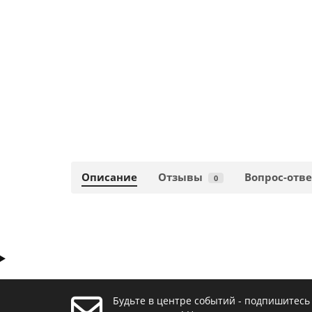
Описание
Отзывы
Вопрос-отве
0
Будьте в центре событий - подпишитесь