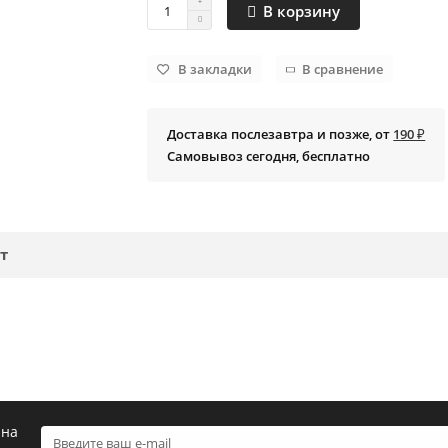
В корзину
В закладки
В сравнение
Доставка послезавтра и позже, от
190 ₽
Самовывоз сегодня, бесплатно
т
 на