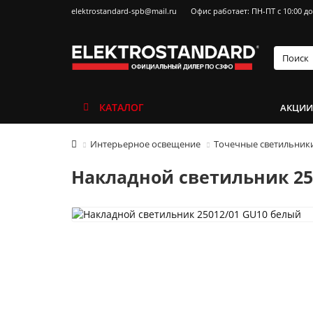
elektrostandard-spb@mail.ru
Офис работает: ПН-ПТ с 10:00 до
КАТАЛОГ
АКЦИ
Интерьерное освещение
Точечные светильник
Накладной светильник 25