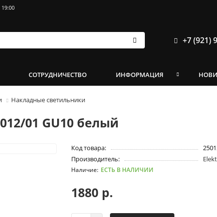
 19:00
+7 (921) 
И
СОТРУДНИЧЕСТВО
ИНФОРМАЦИЯ
НОВ
и
Накладные светильники
012/01 GU10 белый
Код товара:
2501
Производитель:
Elek
ЕСТЬ В НАЛИЧИИ
1880 р.