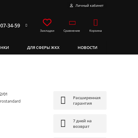
Личный кабинет
907-34-59
Сравнение
Корзина
Закладки
ИНКИ
ДЛЯ СФЕРЫ ЖКХ
НОВОСТИ
2/01
Расширенная
trostandard
гарантия
7 дней на
возврат