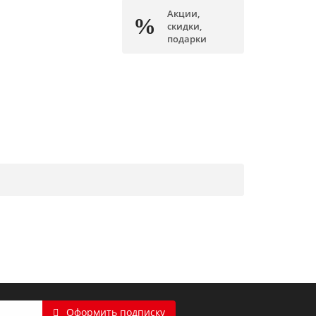
Акции,
скидки,
подарки
Оформить подписку