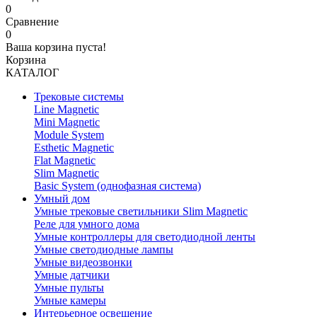
0
Сравнение
0
Ваша корзина пуста!
Корзина
КАТАЛОГ
Трековые системы
Line Magnetic
Mini Magnetic
Module System
Esthetic Magnetic
Flat Magnetic
Slim Magnetic
Basic System (однофазная система)
Умный дом
Умные трековые светильники Slim Magnetic
Реле для умного дома
Умные контроллеры для светодиодной ленты
Умные светодиодные лампы
Умные видеозвонки
Умные датчики
Умные пульты
Умные камеры
Интерьерное освещение