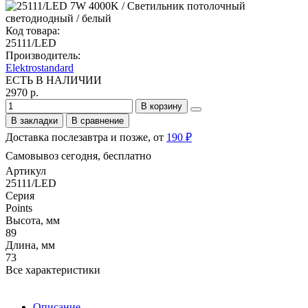
Код товара:
25111/LED
Производитель:
Elektrostandard
ЕСТЬ В НАЛИЧИИ
2970 р.
В корзину
В закладки
В сравнение
Доставка послезавтра и позже, от
190 ₽
Самовывоз сегодня, бесплатно
Артикул
25111/LED
Серия
Points
Высота, мм
89
Длина, мм
73
Все характеристики
Описание