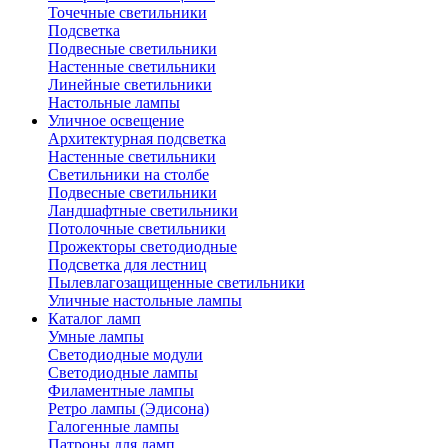
Точечные светильники
Подсветка
Подвесные светильники
Настенные светильники
Линейные светильники
Настольные лампы
Уличное освещение
Архитектурная подсветка
Настенные светильники
Светильники на столбе
Подвесные светильники
Ландшафтные светильники
Потолочные светильники
Прожекторы светодиодные
Подсветка для лестниц
Пылевлагозащищенные светильники
Уличные настольные лампы
Каталог ламп
Умные лампы
Светодиодные модули
Светодиодные лампы
Филаментные лампы
Ретро лампы (Эдисона)
Галогенные лампы
Патроны для ламп