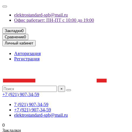
elektrostandard-spb@mail.ru
Офис работает: ПН-ПТ с 10:00 до 19:00
Закладки
0
Сравнение
0
Личный кабинет
Авторизация
Регистрация
×
+7 (921) 907-34-59
7 (921) 907-34-59
+7 (921) 907-34-59
elektrostandard-spb@mail.ru
0
Закладки