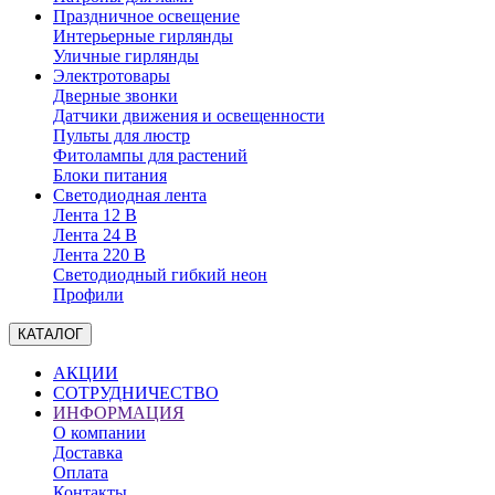
Праздничное освещение
Интерьерные гирлянды
Уличные гирлянды
Электротовары
Дверные звонки
Датчики движения и освещенности
Пульты для люстр
Фитолампы для растений
Блоки питания
Светодиодная лента
Лента 12 В
Лента 24 В
Лента 220 В
Светодиодный гибкий неон
Профили
КАТАЛОГ
АКЦИИ
СОТРУДНИЧЕСТВО
ИНФОРМАЦИЯ
О компании
Доставка
Оплата
Контакты