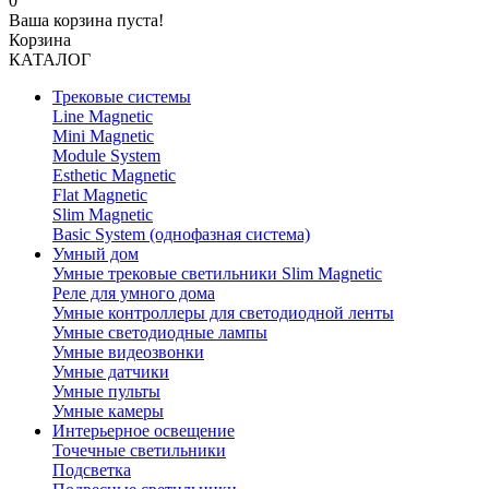
0
Ваша корзина пуста!
Корзина
КАТАЛОГ
Трековые системы
Line Magnetic
Mini Magnetic
Module System
Esthetic Magnetic
Flat Magnetic
Slim Magnetic
Basic System (однофазная система)
Умный дом
Умные трековые светильники Slim Magnetic
Реле для умного дома
Умные контроллеры для светодиодной ленты
Умные светодиодные лампы
Умные видеозвонки
Умные датчики
Умные пульты
Умные камеры
Интерьерное освещение
Точечные светильники
Подсветка