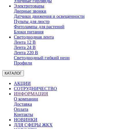
Уличные гирлянды
Электротовары
Дверные звонки
Датчики движения и освещенности
Пульты для люстр
Фитолампы для растений
Блоки питания
Светодиодная лента
Лента 12 В
Лента 24 В
Лента 220 В
Светодиодный гибкий неон
Профили
КАТАЛОГ
АКЦИИ
СОТРУДНИЧЕСТВО
ИНФОРМАЦИЯ
О компании
Доставка
Оплата
Контакты
НОВИНКИ
ДЛЯ СФЕРЫ ЖКХ