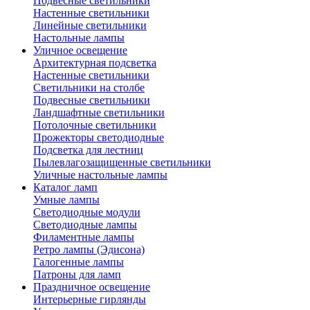
Подвесные светильники
Настенные светильники
Линейные светильники
Настольные лампы
Уличное освещение
Архитектурная подсветка
Настенные светильники
Светильники на столбе
Подвесные светильники
Ландшафтные светильники
Потолочные светильники
Прожекторы светодиодные
Подсветка для лестниц
Пылевлагозащищенные светильники
Уличные настольные лампы
Каталог ламп
Умные лампы
Светодиодные модули
Светодиодные лампы
Филаментные лампы
Ретро лампы (Эдисона)
Галогенные лампы
Патроны для ламп
Праздничное освещение
Интерьерные гирлянды