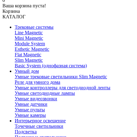
0
Ваша корзина пуста!
Корзина
КАТАЛОГ
Трековые системы
Line Magnetic
Mini Magnetic
Module System
Esthetic Magnetic
Flat Magnetic
Slim Magnetic
Basic System (однофазная система)
Умный дом
Умные трековые светильники Slim Magnetic
Реле для умного дома
Умные контроллеры для светодиодной ленты
Умные светодиодные лампы
Умные видеозвонки
Умные датчики
Умные пульты
Умные камеры
Интерьерное освещение
Точечные светильники
Подсветка