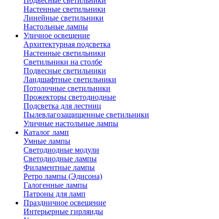
Подвесные светильники
Настенные светильники
Линейные светильники
Настольные лампы
Уличное освещение
Архитектурная подсветка
Настенные светильники
Светильники на столбе
Подвесные светильники
Ландшафтные светильники
Потолочные светильники
Прожекторы светодиодные
Подсветка для лестниц
Пылевлагозащищенные светильники
Уличные настольные лампы
Каталог ламп
Умные лампы
Светодиодные модули
Светодиодные лампы
Филаментные лампы
Ретро лампы (Эдисона)
Галогенные лампы
Патроны для ламп
Праздничное освещение
Интерьерные гирлянды