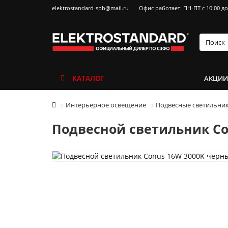
elektrostandard-spb@mail.ru
Офис работает: ПН-ПТ с 10:00 до
КАТАЛОГ
АКЦИ
Интерьерное освещение
Подвесные светильни
Подвесной светильник Co