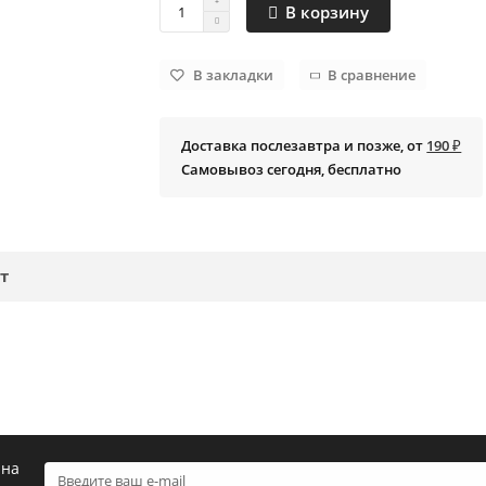
В корзину
В закладки
В сравнение
Доставка послезавтра и позже, от
190 ₽
Самовывоз сегодня, бесплатно
т
 на