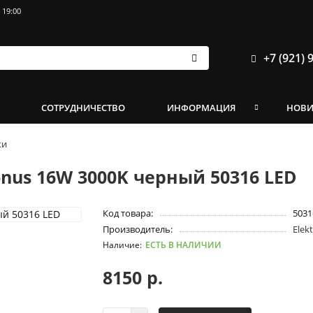
 19:00
+7 (921) 
И
СОТРУДНИЧЕСТВО
ИНФОРМАЦИЯ
НОВ
ки
nus 16W 3000K черный 50316 LED
Код товара:
5031
Производитель:
Elek
ЕСТЬ В НАЛИЧИИ
8150 р.