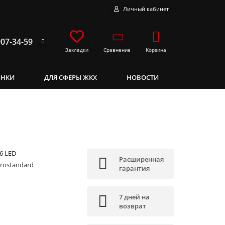
Личный кабинет
907-34-59
Сравнение
Корзина
Закладки
ИНКИ
ДЛЯ СФЕРЫ ЖКХ
НОВОСТИ
6 LED
Расширенная
trostandard
гарантия
7 дней на
возврат