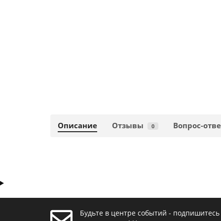
Описание
Отзывы
Вопрос-отве
0
Будьте в центре событий - подпишитесь