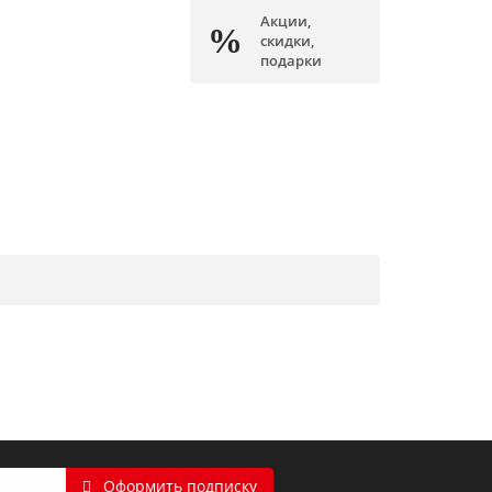
Акции,
скидки,
подарки
Оформить подписку