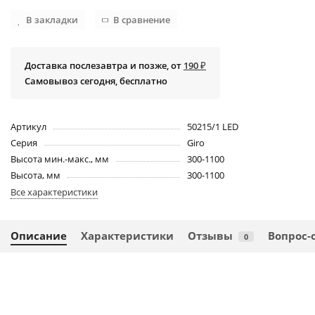
В закладки
В сравнение
Доставка послезавтра и позже, от
190 ₽
Самовывоз сегодня, бесплатно
Артикул
50215/1 LED
Серия
Giro
Высота мин.-макс., мм
300-1100
Высота, мм
300-1100
Все характеристики
Описание
Характеристики
Отзывы
Вопрос-
0