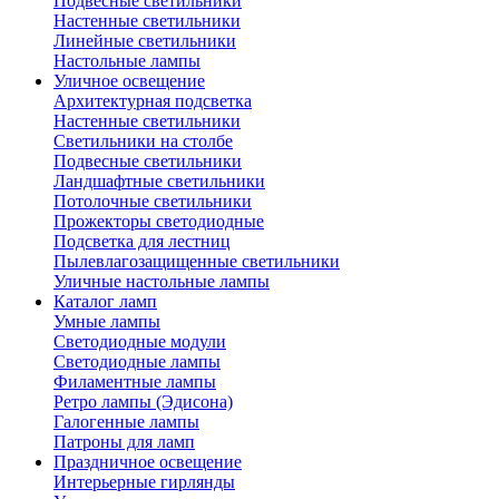
Подвесные светильники
Настенные светильники
Линейные светильники
Настольные лампы
Уличное освещение
Архитектурная подсветка
Настенные светильники
Светильники на столбе
Подвесные светильники
Ландшафтные светильники
Потолочные светильники
Прожекторы светодиодные
Подсветка для лестниц
Пылевлагозащищенные светильники
Уличные настольные лампы
Каталог ламп
Умные лампы
Светодиодные модули
Светодиодные лампы
Филаментные лампы
Ретро лампы (Эдисона)
Галогенные лампы
Патроны для ламп
Праздничное освещение
Интерьерные гирлянды