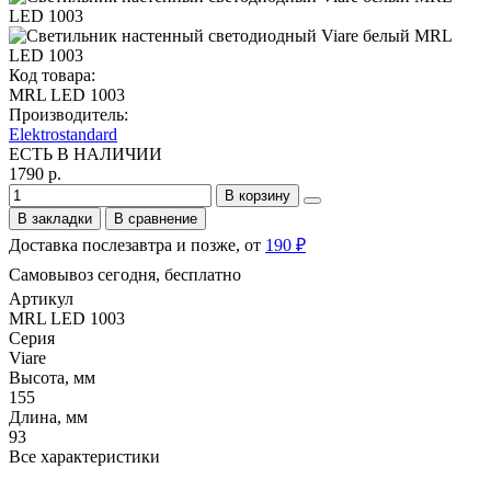
Код товара:
MRL LED 1003
Производитель:
Elektrostandard
ЕСТЬ В НАЛИЧИИ
1790 р.
В корзину
В закладки
В сравнение
Доставка послезавтра и позже, от
190 ₽
Самовывоз сегодня, бесплатно
Артикул
MRL LED 1003
Серия
Viare
Высота, мм
155
Длина, мм
93
Все характеристики