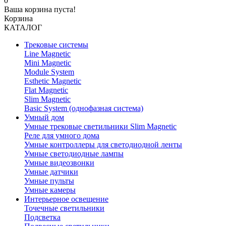
0
Ваша корзина пуста!
Корзина
КАТАЛОГ
Трековые системы
Line Magnetic
Mini Magnetic
Module System
Esthetic Magnetic
Flat Magnetic
Slim Magnetic
Basic System (однофазная система)
Умный дом
Умные трековые светильники Slim Magnetic
Реле для умного дома
Умные контроллеры для светодиодной ленты
Умные светодиодные лампы
Умные видеозвонки
Умные датчики
Умные пульты
Умные камеры
Интерьерное освещение
Точечные светильники
Подсветка