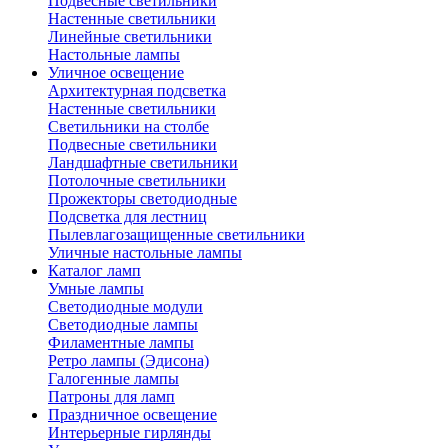
Подвесные светильники
Настенные светильники
Линейные светильники
Настольные лампы
Уличное освещение
Архитектурная подсветка
Настенные светильники
Светильники на столбе
Подвесные светильники
Ландшафтные светильники
Потолочные светильники
Прожекторы светодиодные
Подсветка для лестниц
Пылевлагозащищенные светильники
Уличные настольные лампы
Каталог ламп
Умные лампы
Светодиодные модули
Светодиодные лампы
Филаментные лампы
Ретро лампы (Эдисона)
Галогенные лампы
Патроны для ламп
Праздничное освещение
Интерьерные гирлянды