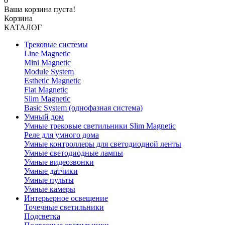
0
Ваша корзина пуста!
Корзина
КАТАЛОГ
Трековые системы
Line Magnetic
Mini Magnetic
Module System
Esthetic Magnetic
Flat Magnetic
Slim Magnetic
Basic System (однофазная система)
Умный дом
Умные трековые светильники Slim Magnetic
Реле для умного дома
Умные контроллеры для светодиодной ленты
Умные светодиодные лампы
Умные видеозвонки
Умные датчики
Умные пульты
Умные камеры
Интерьерное освещение
Точечные светильники
Подсветка