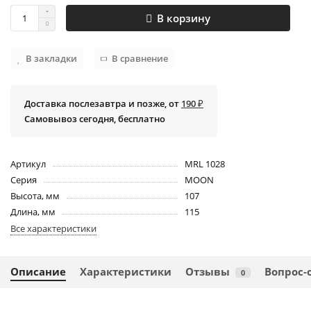
В корзину
В закладки
В сравнение
Доставка послезавтра и позже, от
190 ₽
Самовывоз сегодня, бесплатно
Артикул
MRL 1028
Серия
MOON
Высота, мм
107
Длина, мм
115
Все характеристики
Описание
Характеристики
Отзывы
Вопрос-
0