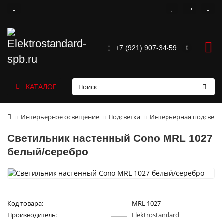
+7 (921) 907-34-59
КАТАЛОГ
Интерьерное освещение
Подсветка
Интерьерная подсветк
Светильник настенный Cono MRL 1027
белый/серебро
Код товара:
MRL 1027
Производитель:
Elektrostandard