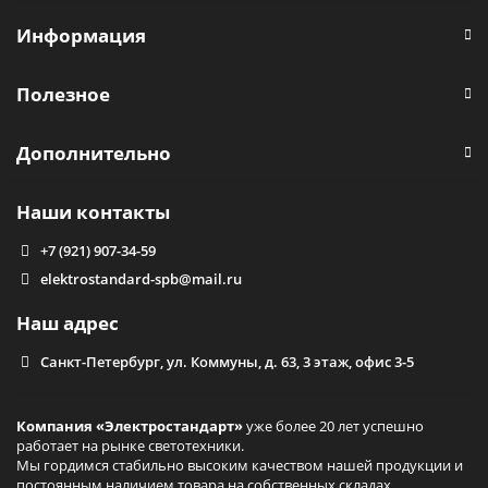
Информация
Полезное
Дополнительно
Наши контакты
+7 (921) 907-34-59
elektrostandard-spb@mail.ru
Наш адрес
Санкт-Петербург, ул. Коммуны, д. 63, 3 этаж, офис 3-5
Компания «Электростандарт»
уже более 20 лет успешно
работает на рынке светотехники.
Мы гордимся стабильно высоким качеством нашей продукции и
постоянным наличием товара на собственных складах.