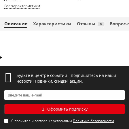
Все характеристики
Описание
Характеристики
Отзывы
Вопрос-
0
Будьте в центре событий - подпишитесь на наши
новости! Новинки, скидки, акции.
Оформить подписку
Я прочитал и согласен с условиями
Политика безопасности