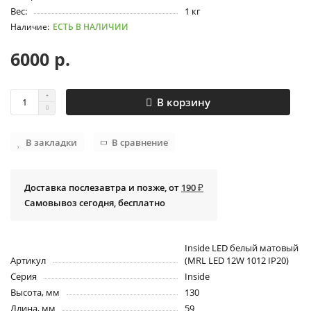
Вес:
1 кг
ЕСТЬ В НАЛИЧИИ
6000 р.
В корзину
В закладки
В сравнение
Доставка послезавтра и позже, от
190 ₽
Самовывоз сегодня, бесплатно
Inside LED белый матовый
Артикул
(MRL LED 12W 1012 IP20)
Серия
Inside
Высота, мм
130
Длина, мм
59