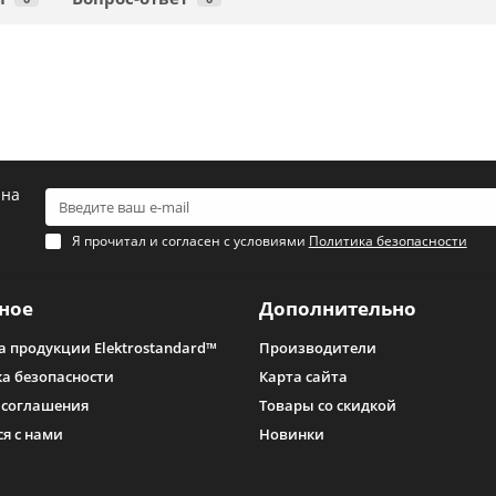
 на
Я прочитал и согласен с условиями
Политика безопасности
ное
Дополнительно
а продукции Elektrostandard™
Производители
а безопасности
Карта сайта
 соглашения
Товары со скидкой
ся с нами
Новинки