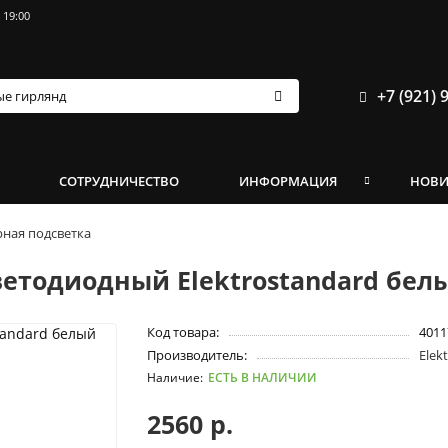
 19:00
+7 (921) 
И
СОТРУДНИЧЕСТВО
ИНФОРМАЦИЯ
НОВ
ная подсветка
етодиодный Elektrostandard белы
Код товара:
4011
Производитель:
Elek
ЕСТЬ В НАЛИЧИИ
2560 р.