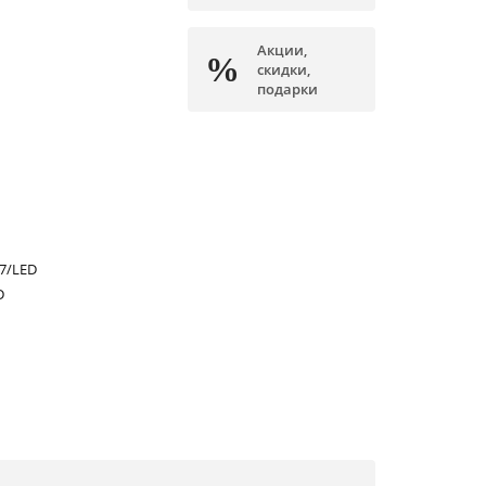
Акции,
скидки,
подарки
7/LED
D