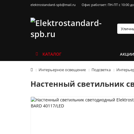
elektrostandard-spb@mail.ru
Офис работает: ПН-ПТ с 10:00 до
КАТАЛОГ
АКЦИ
Интерьерное освещение
Подсветка
Интерьер
Настенный светильник св