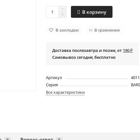
В корзину
В закладки
В сравнение
Доставка послезавтра и позже, от
190 ₽
Самовывоз сегодня, бесплатно
Артикул
4011
Серия
BAR
Все характеристики
ы
Вопрос-ответ
0
0