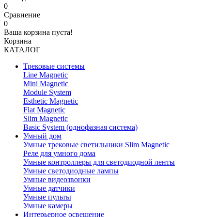
0
Сравнение
0
Ваша корзина пуста!
Корзина
КАТАЛОГ
Трековые системы
Line Magnetic
Mini Magnetic
Module System
Esthetic Magnetic
Flat Magnetic
Slim Magnetic
Basic System (однофазная система)
Умный дом
Умные трековые светильники Slim Magnetic
Реле для умного дома
Умные контроллеры для светодиодной ленты
Умные светодиодные лампы
Умные видеозвонки
Умные датчики
Умные пульты
Умные камеры
Интерьерное освещение