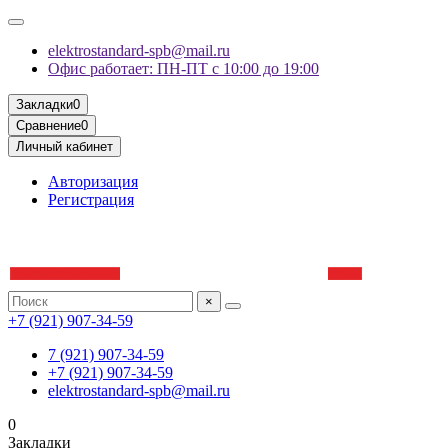
elektrostandard-spb@mail.ru
Офис работает: ПН-ПТ с 10:00 до 19:00
Закладки
0
Сравнение
0
Личный кабинет
Авторизация
Регистрация
×
+7 (921) 907-34-59
7 (921) 907-34-59
+7 (921) 907-34-59
elektrostandard-spb@mail.ru
0
Закладки