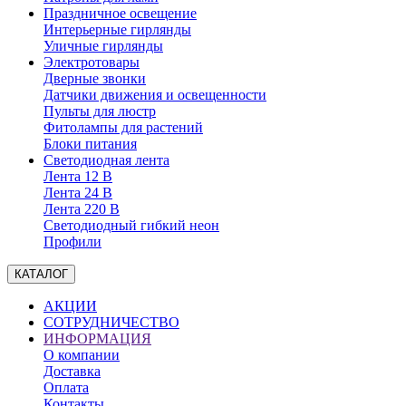
Праздничное освещение
Интерьерные гирлянды
Уличные гирлянды
Электротовары
Дверные звонки
Датчики движения и освещенности
Пульты для люстр
Фитолампы для растений
Блоки питания
Светодиодная лента
Лента 12 В
Лента 24 В
Лента 220 В
Светодиодный гибкий неон
Профили
КАТАЛОГ
АКЦИИ
СОТРУДНИЧЕСТВО
ИНФОРМАЦИЯ
О компании
Доставка
Оплата
Контакты