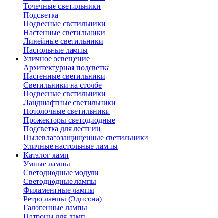
Точечные светильники
Подсветка
Подвесные светильники
Настенные светильники
Линейные светильники
Настольные лампы
Уличное освещение
Архитектурная подсветка
Настенные светильники
Светильники на столбе
Подвесные светильники
Ландшафтные светильники
Потолочные светильники
Прожекторы светодиодные
Подсветка для лестниц
Пылевлагозащищенные светильники
Уличные настольные лампы
Каталог ламп
Умные лампы
Светодиодные модули
Светодиодные лампы
Филаментные лампы
Ретро лампы (Эдисона)
Галогенные лампы
Патроны для ламп