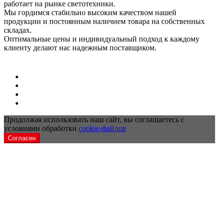
работает на рынке светотехники.
Мы гордимся стабильно высоким качеством нашей
продукции и постоянным наличием товара на собственных
складах.
Оптимальные цены и индивидуальный подход к каждому
клиенту делают нас надежным поставщиком.
Продолжая использовать наш сайт, вы соглашаетесь с
условиями обработки
cookie-файлов
Согласен