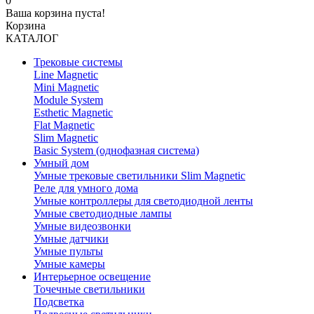
0
Ваша корзина пуста!
Корзина
КАТАЛОГ
Трековые системы
Line Magnetic
Mini Magnetic
Module System
Esthetic Magnetic
Flat Magnetic
Slim Magnetic
Basic System (однофазная система)
Умный дом
Умные трековые светильники Slim Magnetic
Реле для умного дома
Умные контроллеры для светодиодной ленты
Умные светодиодные лампы
Умные видеозвонки
Умные датчики
Умные пульты
Умные камеры
Интерьерное освещение
Точечные светильники
Подсветка