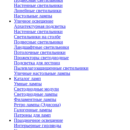
Подвесные светильники
Настенные светильники
Линейные светильники
Настольные лампы
Уличное освещение
Архитектурная подсветка
Настенные светильники
Светильники на столбе
Подвесные светильники
Ландшафтные светильники
Потолочные светильники
Прожекторы светодиодные
Подсветка для лестниц
Пылевлагозащищенные светильники
Уличные настольные лампы
Каталог ламп
Умные лампы
Светодиодные модули
Светодиодные лампы
Филаментные лампы
Ретро лампы (Эдисона)
Галогенные лампы
Патроны для ламп
Праздничное освещение
Интерьерные гирлянды