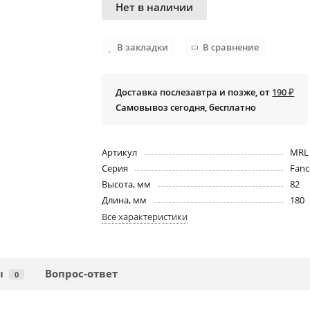
Нет в наличии
В закладки
В сравнение
Доставка послезавтра и позже, от
190 ₽
Самовывоз сегодня, бесплатно
Артикул
MRL 
Серия
Fanc
Высота, мм
82
Длина, мм
180
Все характеристики
ы
Вопрос-ответ
0