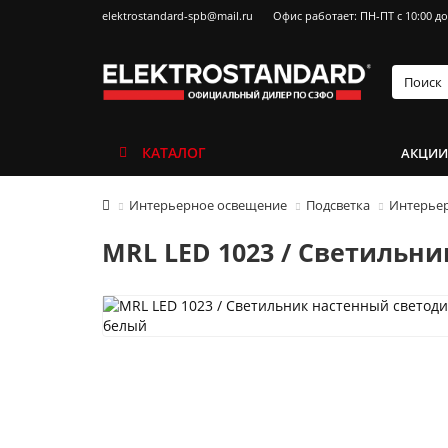
elektrostandard-spb@mail.ru
Офис работает: ПН-ПТ с 10:00 до
КАТАЛОГ
АКЦИ
Интерьерное освещение
Подсветка
Интерьер
MRL LED 1023 / Светильн