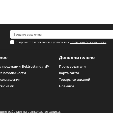
Я прочитал и согласен с условиями
Политика безопасности
ное
Дополнительно
а продукции Elektrostandard™
Производители
а безопасности
Карта сайта
 соглашения
Товары со скидкой
ся с нами
Новинки
ешно работает на рынке светотехники.