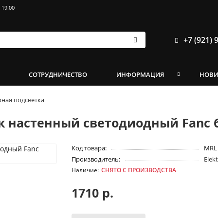
 19:00
+7 (921) 
И
СОТРУДНИЧЕСТВО
ИНФОРМАЦИЯ
НОВ
ная подсветка
ик настенный светодиодный Fanc
Код товара:
MRL 
Производитель:
Elek
СНЯТО С ПРОИЗВОДСТВА
1710 р.