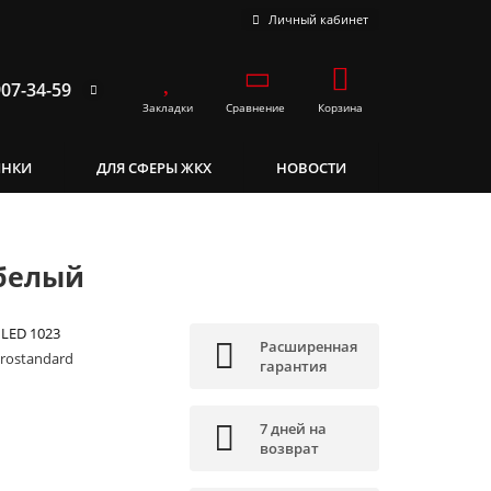
Личный кабинет
907-34-59
Закладки
Сравнение
Корзина
ИНКИ
ДЛЯ СФЕРЫ ЖКХ
НОВОСТИ
 белый
LED 1023
Расширенная
trostandard
гарантия
7 дней на
возврат