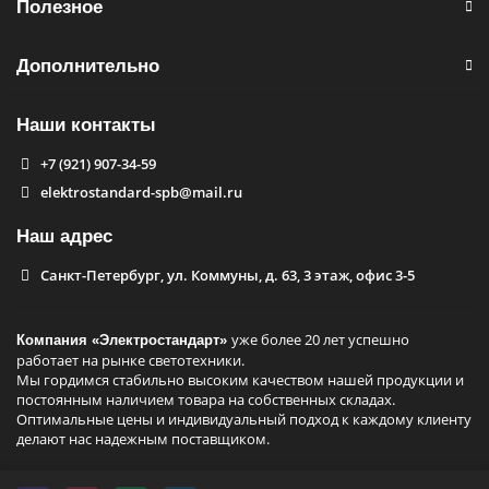
Полезное
Дополнительно
Наши контакты
+7 (921) 907-34-59
elektrostandard-spb@mail.ru
Наш адрес
Санкт-Петербург, ул. Коммуны, д. 63, 3 этаж, офис 3-5
уже более 20 лет успешно
Компания «Электростандарт»
работает на рынке светотехники.
Мы гордимся стабильно высоким качеством нашей продукции и
постоянным наличием товара на собственных складах.
Оптимальные цены и индивидуальный подход к каждому клиенту
делают нас надежным поставщиком.