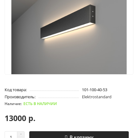
Код товара:
101-100-40-53
Производитель:
Elektrostandard
ЕСТЬ В НАЛИЧИИ
13000 р.
В корзину