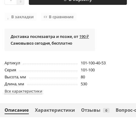
В закладки
В сравнение
Доставка послезавтра и позже, от
190 ₽
Самовывоз сегодня, бесплатно
Артикул
101-100-40-53
Серия
101-100
Высота, мм
80
Длина, мм
530
Все характеристики
Описание
Характеристики
Отзывы
Вопрос-
0