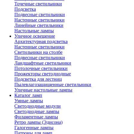
Точечные светильники
Подсветка
Подвесные светильники
Настенные светильники
Линейные светильники
Настольные лампы
Уличное освещение
Архитектурная подсветка
Настенные светильники
Светильники на столбе
Подвесные светильники
Ландшафтные светильники
Потолочные светильники
Прожекторы светодиодные
Подсветка для лестниц
Пылевлагозащищенные светильники
Уличные настольные лампы
Каталог ламп
Умные лампы
Светодиодные модули
Светодиодные лампы
Филаментные лампы
Ретро лампы (Эдисона)
Галогенные лампы
Патроны для ламп