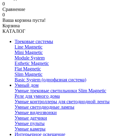
0
Сравнение
0
Ваша корзина пуста!
Корзина
КАТАЛОГ
Трековые системы
Line Magnetic
Mini Magnetic
Module System
Esthetic Magnetic
Flat Magnetic
Slim Magnetic
Basic System (однофазная система)
Умный дом
Умные трековые светильники Slim Magnetic
Реле для умного дома
Умные контроллеры для светодиодной ленты
Умные светодиодные лампы
Умные видеозвонки
Умные датчики
Умные пульты
Умные камеры
Интерьерное освещение