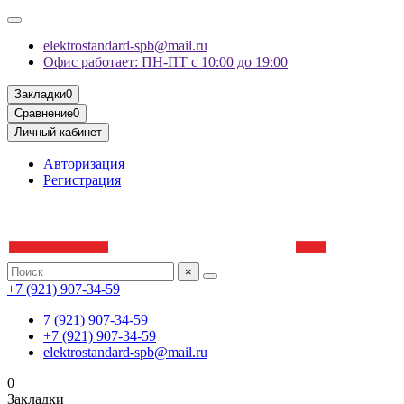
elektrostandard-spb@mail.ru
Офис работает: ПН-ПТ с 10:00 до 19:00
Закладки
0
Сравнение
0
Личный кабинет
Авторизация
Регистрация
×
+7 (921) 907-34-59
7 (921) 907-34-59
+7 (921) 907-34-59
elektrostandard-spb@mail.ru
0
Закладки