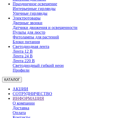
Праздничное освещение
Интерьерные гирлянды
Уличные гирлянды
Электротовары
Дверные звонки
Датчики движения и освещенности
Пульты для люстр
Фитолампы для растений
Блоки питания
Светодиодная лента
Лента 12 В
Лента 24 В
Лента 220 В
Светодиодный гибкий неон
Профили
КАТАЛОГ
АКЦИИ
СОТРУДНИЧЕСТВО
ИНФОРМАЦИЯ
О компании
Доставка
Оплата
Контакты