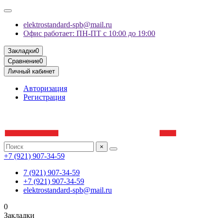
elektrostandard-spb@mail.ru
Офис работает: ПН-ПТ с 10:00 до 19:00
Закладки
0
Сравнение
0
Личный кабинет
Авторизация
Регистрация
×
+7 (921) 907-34-59
7 (921) 907-34-59
+7 (921) 907-34-59
elektrostandard-spb@mail.ru
0
Закладки