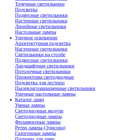
Точечные светильники
Подсветка
Подвесные светильники
Настенные светильники
Линейные светильники
Настольные лампы
Уличное освещение
Архитектурная подсветка
Настенные светильники
Светильники на столбе
Подвесные светильники
Ландшафтные светильники
Потолочные светильники
Прожекторы светодиодные
Подсветка для лестниц
Пылевлагозащищенные светильники
Уличные настольные лампы
Каталог ламп
Умные лампы
Светодиодные модули
Светодиодные лампы
Филаментные лампы
Ретро лампы (Эдисона)
Галогенные лампы
Патроны для ламп