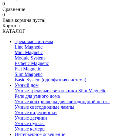
0
Сравнение
0
Ваша корзина пуста!
Корзина
КАТАЛОГ
Трековые системы
Line Magnetic
Mini Magnetic
Module System
Esthetic Magnetic
Flat Magnetic
Slim Magnetic
Basic System (однофазная система)
Умный дом
Умные трековые светильники Slim Magnetic
Реле для умного дома
Умные контроллеры для светодиодной ленты
Умные светодиодные лампы
Умные видеозвонки
Умные датчики
Умные пульты
Умные камеры
Интерьерное освещение