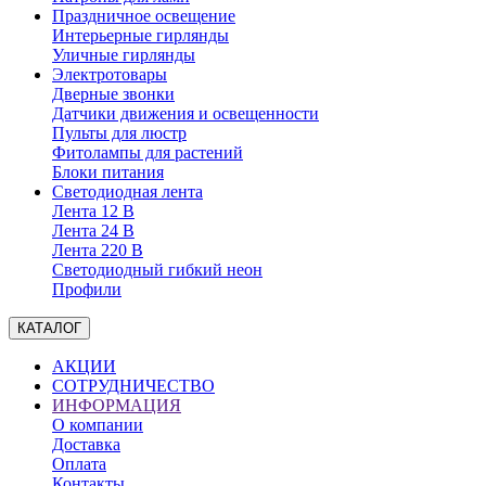
Праздничное освещение
Интерьерные гирлянды
Уличные гирлянды
Электротовары
Дверные звонки
Датчики движения и освещенности
Пульты для люстр
Фитолампы для растений
Блоки питания
Светодиодная лента
Лента 12 В
Лента 24 В
Лента 220 В
Светодиодный гибкий неон
Профили
КАТАЛОГ
АКЦИИ
СОТРУДНИЧЕСТВО
ИНФОРМАЦИЯ
О компании
Доставка
Оплата
Контакты