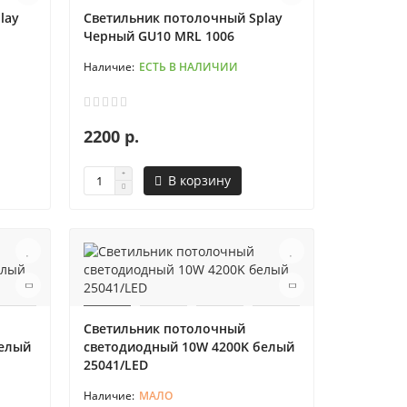
lay
Светильник потолочный Splay
Черный GU10 MRL 1006
ЕСТЬ В НАЛИЧИИ
2200 р.
В корзину
Светильник потолочный
белый
светодиодный 10W 4200K белый
25041/LED
МАЛО