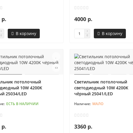
 р.
4000 р.
В корзину
В корзину
ильник потолочный
Светильник потолочный
одиодный 10W 4200K
светодиодный 10W 4200K
ый 25034/LED
чёрный 25041/LED
ЕСТЬ В НАЛИЧИИ
МАЛО
 р.
3360 р.