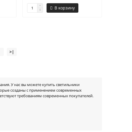
В корзину
>|
ания. У нас вы можете купить светильники
оторые созданы с применением современных
ветствуют требованиям современных покупателей.
производственных и промышленных предприятиях, а