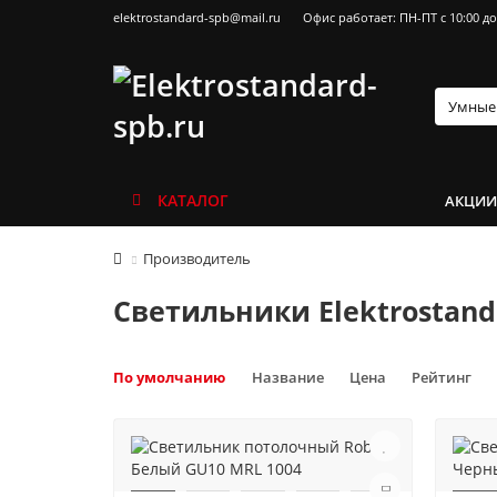
elektrostandard-spb@mail.ru
Офис работает: ПН-ПТ с 10:00 до
КАТАЛОГ
АКЦИ
Производитель
Светильники Elektrostand
По умолчанию
Название
Цена
Рейтинг