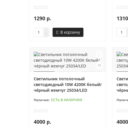
1290 р.
1310
В корзину
Светильник потолочный
Свет
светодиодный 10W 4200K белый/
свет
чёрный жемчуг 25034/LED
чёрн
ЕСТЬ В НАЛИЧИИ
4000 р.
4000