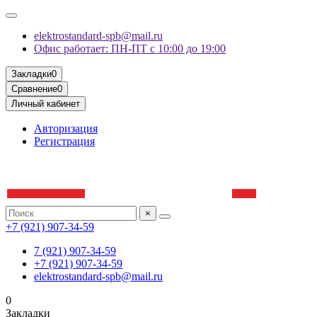
elektrostandard-spb@mail.ru
Офис работает: ПН-ПТ с 10:00 до 19:00
Закладки
0
Сравнение
0
Личный кабинет
Авторизация
Регистрация
×
+7 (921) 907-34-59
7 (921) 907-34-59
+7 (921) 907-34-59
elektrostandard-spb@mail.ru
0
Закладки