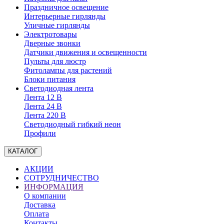
Праздничное освещение
Интерьерные гирлянды
Уличные гирлянды
Электротовары
Дверные звонки
Датчики движения и освещенности
Пульты для люстр
Фитолампы для растений
Блоки питания
Светодиодная лента
Лента 12 В
Лента 24 В
Лента 220 В
Светодиодный гибкий неон
Профили
КАТАЛОГ
АКЦИИ
СОТРУДНИЧЕСТВО
ИНФОРМАЦИЯ
О компании
Доставка
Оплата
Контакты