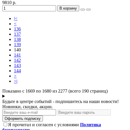
9810 р.
В корзину
|<
<
136
137
138
139
140
141
142
143
144
>
>|
Показано с 1669 по 1680 из 2277 (всего 190 страниц)
Будьте в центре событий - подпишитесь на наши новости!
Новинки, скидки, акции.
Оформить подписку
Я прочитал и согласен с условиями
Политика
безопасности