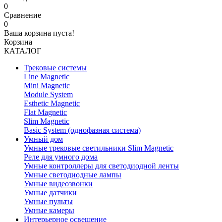
0
Сравнение
0
Ваша корзина пуста!
Корзина
КАТАЛОГ
Трековые системы
Line Magnetic
Mini Magnetic
Module System
Esthetic Magnetic
Flat Magnetic
Slim Magnetic
Basic System (однофазная система)
Умный дом
Умные трековые светильники Slim Magnetic
Реле для умного дома
Умные контроллеры для светодиодной ленты
Умные светодиодные лампы
Умные видеозвонки
Умные датчики
Умные пульты
Умные камеры
Интерьерное освещение