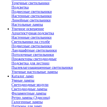
Точечные светильники
Подсветка
Подвесные светильники
Настенные светильники
Линейные светильники
Настольные лампы
Уличное освещение
Архитектурная подсветка
Настенные светильники
Светильники на столбе
Подвесные светильники
Ландшафтные светильники
Потолочные светильники
Прожекторы светодиодные
Подсветка для лестниц
Пылевлагозащищенные светильники
Уличные настольные лампы
Каталог ламп
Умные лампы
Светодиодные модули
Светодиодные лампы
Филаментные лампы
Ретро лампы (Эдисона)
Галогенные лампы
Патроны для ламп