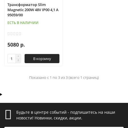
Трансформатор Slim
Magnetic 200W 48V IP00 4,1 A
95059/00
ЕСТЬ В НАЛИЧИИ
5080 р.
В корзину
Показано с 1 по 3 из 3 (всего 1 страниц)
Будьте в центре событий - подпишитесь на наши
новости! Новинки, скидки, акции.